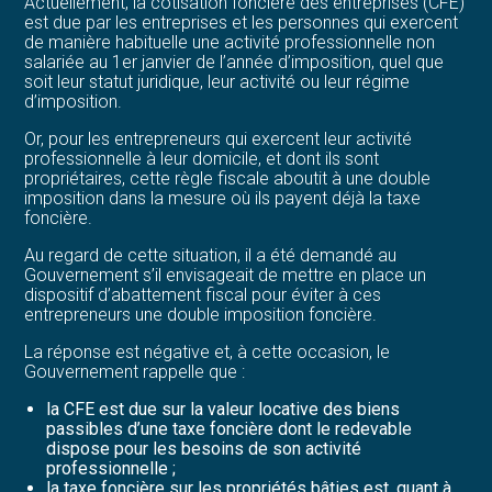
Actuellement, la cotisation foncière des entreprises (CFE)
est due par les entreprises et les personnes qui exercent
de manière habituelle une activité professionnelle non
salariée au 1er janvier de l’année d’imposition, quel que
soit leur statut juridique, leur activité ou leur régime
d’imposition.
Or, pour les entrepreneurs qui exercent leur activité
professionnelle à leur domicile, et dont ils sont
propriétaires, cette règle fiscale aboutit à une double
imposition dans la mesure où ils payent déjà la taxe
foncière.
Au regard de cette situation, il a été demandé au
Gouvernement s’il envisageait de mettre en place un
dispositif d’abattement fiscal pour éviter à ces
entrepreneurs une double imposition foncière.
La réponse est négative et, à cette occasion, le
Gouvernement rappelle que :
la CFE est due sur la valeur locative des biens
passibles d’une taxe foncière dont le redevable
dispose pour les besoins de son activité
professionnelle ;
la taxe foncière sur les propriétés bâties est, quant à