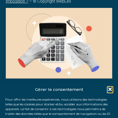
imposition ?
– © Copyright WebLex
Gérer le consentement
Partager :
Pour offrir les meilleures expériences, nous utilisons des technologies
telles que les cookies pour stocker et/ou accéder aux informations des
FaceBook
Twitter
LinkedIn
appareils. Le fait de consentir à ces technologies nous permettra de
traiter des données telles que le comportement de navigation ou les ID