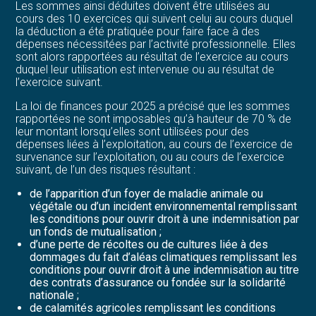
Les sommes ainsi déduites doivent être utilisées au
cours des 10 exercices qui suivent celui au cours duquel
la déduction a été pratiquée pour faire face à des
dépenses nécessitées par l’activité professionnelle. Elles
sont alors rapportées au résultat de l’exercice au cours
duquel leur utilisation est intervenue ou au résultat de
l’exercice suivant.
La loi de finances pour 2025 a précisé que les sommes
rapportées ne sont imposables qu’à hauteur de 70 % de
leur montant lorsqu’elles sont utilisées pour des
dépenses liées à l’exploitation, au cours de l’exercice de
survenance sur l’exploitation, ou au cours de l’exercice
suivant, de l’un des risques résultant :
de l’apparition d’un foyer de maladie animale ou
végétale ou d’un incident environnemental remplissant
les conditions pour ouvrir droit à une indemnisation par
un fonds de mutualisation ;
d’une perte de récoltes ou de cultures liée à des
dommages du fait d’aléas climatiques remplissant les
conditions pour ouvrir droit à une indemnisation au titre
des contrats d’assurance ou fondée sur la solidarité
nationale ;
de calamités agricoles remplissant les conditions