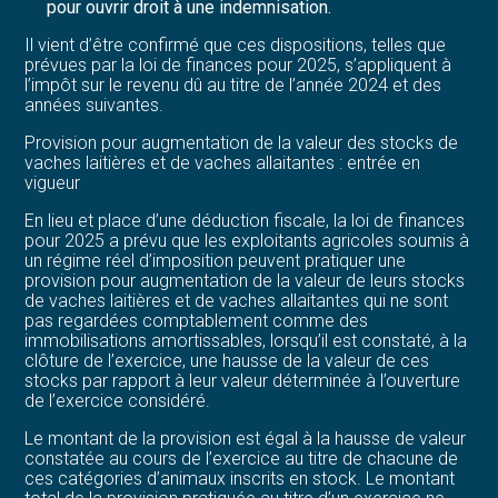
pour ouvrir droit à une indemnisation.
Il vient d’être confirmé que ces dispositions, telles que
prévues par la loi de finances pour 2025, s’appliquent à
l’impôt sur le revenu dû au titre de l’année 2024 et des
années suivantes.
Provision pour augmentation de la valeur des stocks de
vaches laitières et de vaches allaitantes : entrée en
vigueur
En lieu et place d’une déduction fiscale, la loi de finances
pour 2025 a prévu que les exploitants agricoles soumis à
un régime réel d’imposition peuvent pratiquer une
provision pour augmentation de la valeur de leurs stocks
de vaches laitières et de vaches allaitantes qui ne sont
pas regardées comptablement comme des
immobilisations amortissables, lorsqu’il est constaté, à la
clôture de l’exercice, une hausse de la valeur de ces
stocks par rapport à leur valeur déterminée à l’ouverture
de l’exercice considéré.
Le montant de la provision est égal à la hausse de valeur
constatée au cours de l’exercice au titre de chacune de
ces catégories d’animaux inscrits en stock. Le montant