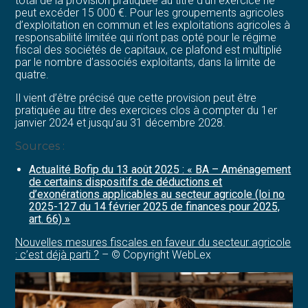
total de la provision pratiquée au titre d’un exercice ne
peut excéder 15 000 €. Pour les groupements agricoles
d’exploitation en commun et les exploitations agricoles à
responsabilité limitée qui n’ont pas opté pour le régime
fiscal des sociétés de capitaux, ce plafond est multiplié
par le nombre d’associés exploitants, dans la limite de
quatre.
Il vient d’être précisé que cette provision peut être
pratiquée au titre des exercices clos à compter du 1er
janvier 2024 et jusqu’au 31 décembre 2028.
Sources :
Actualité Bofip du 13 août 2025 : « BA – Aménagement
de certains dispositifs de déductions et
d’exonérations applicables au secteur agricole (loi no
2025-127 du 14 février 2025 de finances pour 2025,
art. 66) »
Nouvelles mesures fiscales en faveur du secteur agricole
: c’est déjà parti ?
– © Copyright WebLex