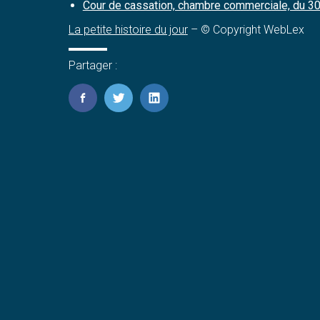
Cour de cassation, chambre commerciale, du 30
La petite histoire du jour
– © Copyright WebLex
Partager :
FaceBook
Twitter
LinkedIn