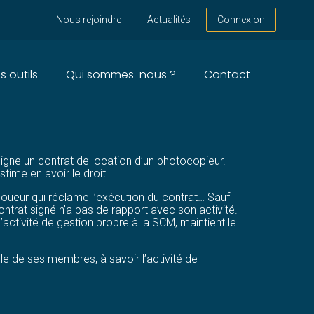
Nous rejoindre
Actualités
Connexion
s outils
Qui sommes-nous ?
Contact
T DES RÉSULTATS…
 signe un contrat de location d’un photocopieur.
stime en avoir le droit…
loueur qui réclame l’exécution du contrat… Sauf
ontrat signé n’a pas de rapport avec son activité.
l’activité de gestion propre à la SCM, maintient le
lle de ses membres, à savoir l’activité de