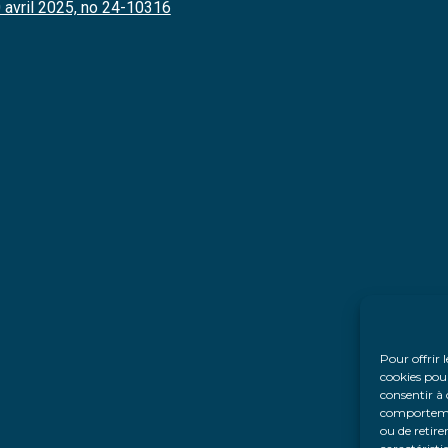
 avril 2025, no 24-10316
Pour offrir 
cookies pour
consentir à 
comportement
ou de retire