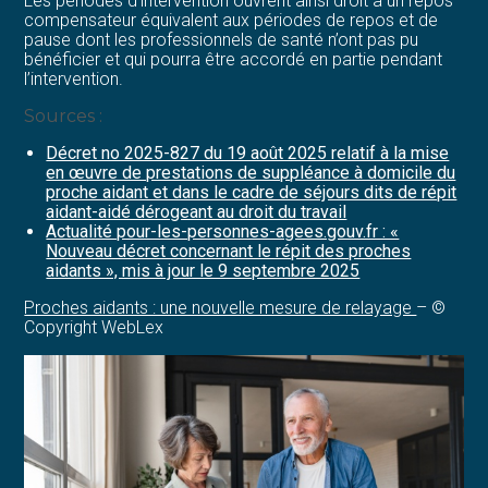
Les périodes d’intervention ouvrent ainsi droit à un repos
compensateur équivalent aux périodes de repos et de
pause dont les professionnels de santé n’ont pas pu
bénéficier et qui pourra être accordé en partie pendant
l’intervention.
Sources :
Décret no 2025-827 du 19 août 2025 relatif à la mise
en œuvre de prestations de suppléance à domicile du
proche aidant et dans le cadre de séjours dits de répit
aidant-aidé dérogeant au droit du travail
Actualité pour-les-personnes-agees.gouv.fr : «
Nouveau décret concernant le répit des proches
aidants », mis à jour le 9 septembre 2025
Proches aidants : une nouvelle mesure de relayage
– ©
Copyright WebLex