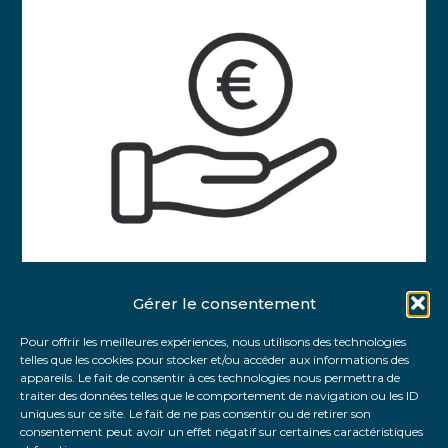
Gérer le consentement
Partager :
Pour offrir les meilleures expériences, nous utilisons des technologies
telles que les cookies pour stocker et/ou accéder aux informations des
FaceBook
Twitter
LinkedIn
appareils. Le fait de consentir à ces technologies nous permettra de
traiter des données telles que le comportement de navigation ou les ID
uniques sur ce site. Le fait de ne pas consentir ou de retirer son
consentement peut avoir un effet négatif sur certaines caractéristiques