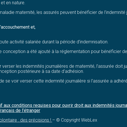
et en nature.
maladie maternité, les assurés peuvent bénéficier de l’indemnité 
’accouchement et,
oute activité salariée durant la période d’indemnisation.
 conception a été ajouté à la réglementation pour bénéficier de 
 verser les indemnités journalières de maternité, l’assurée doit j
ception postérieure à sa date d’adhésion.
 de se voir verser cette indemnité journalière si l’assurée a adhé
 aux conditions requises pour ouvrir droit aux indemnités journa
rançais de l’étranger
lontaire : des précisions !
– © Copyright WebLex