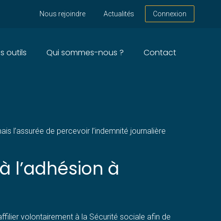
Nous rejoindre
Actualités
Connexion
s outils
Qui sommes-nous ?
Contact
CE VOLONTAIRE : DES
 l’assurée de percevoir l’indemnité journalière
à l’adhésion à
filier volontairement à la Sécurité sociale afin de