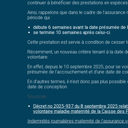
continuer à bénéficier des prestations en espèces 
Ainsi, rappelons que dans le cadre de l’assurance 
période qui :
débute 6 semaines avant la date présumée de l
se termine 10 semaines après celui-ci.
Cette prestation est servie à condition de cesser t
Récemment, un nouveau critère tenant à la date de
volontaire.
En effet, depuis le 10 septembre 2025, pour se voir
présumée de l’accouchement et d’une date de con
En d’autres termes, il n’est donc pas plus possible
date de conception.
Sources :
Décret no 2025-937 du 8 septembre 2025 relatif
volontaire maladie maternité de la Caisse des F
Indemnités journalières maternité de l’assurance vo