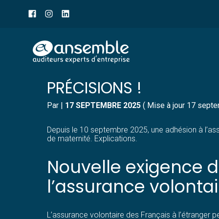
Menu
sub-
header
Aller
INDEMNITÉS JOURNALIÈ
au
contenu
PRÉCISIONS !
Par
|
17 SEPTEMBRE 2025
( Mise à jour 17 sept
Depuis le 10 septembre 2025, une adhésion à l’ass
de maternité. Explications.
Nouvelle exigence d
l’assurance volonta
L’assurance volontaire des Français à l’étranger pe