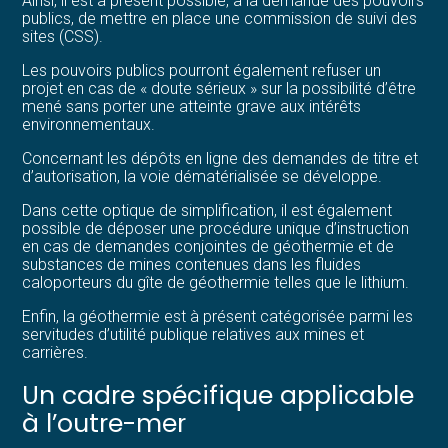
Ainsi, il est à présent possible, à la demande des pouvoirs
publics, de mettre en place une commission de suivi des
sites (CSS).
Les pouvoirs publics pourront également refuser un
projet en cas de « doute sérieux » sur la possibilité d’être
mené sans porter une atteinte grave aux intérêts
environnementaux.
Concernant les dépôts en ligne des demandes de titre et
d’autorisation, la voie dématérialisée se développe.
Dans cette optique de simplification, il est également
possible de déposer une procédure unique d’instruction
en cas de demandes conjointes de géothermie et de
substances de mines contenues dans les fluides
caloporteurs du gîte de géothermie telles que le lithium.
Enfin, la géothermie est à présent catégorisée parmi les
servitudes d’utilité publique relatives aux mines et
carrières.
Un cadre spécifique applicable
à l’outre-mer