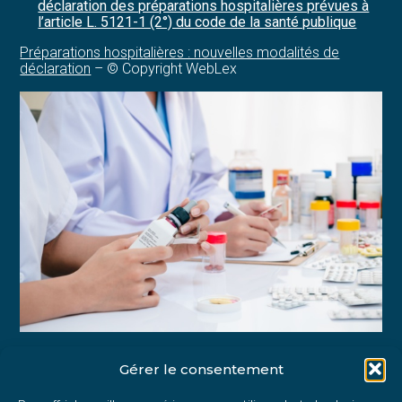
déclaration des préparations hospitalières prévues à
l’article L. 5121-1 (2°) du code de la santé publique
Préparations hospitalières : nouvelles modalités de
déclaration
– © Copyright WebLex
Gérer le consentement
Partager :