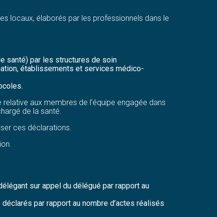
es locaux, élaborés par les professionnels dans le
e santé) par les structures de soin
nation, établissements et services médico-
ocoles.
ure relative aux membres de l’équipe engagée dans
chargé de la santé.
iser ces déclarations.
ion.
délégant sur appel du délégué par rapport au
s déclarés par rapport au nombre d’actes réalisés