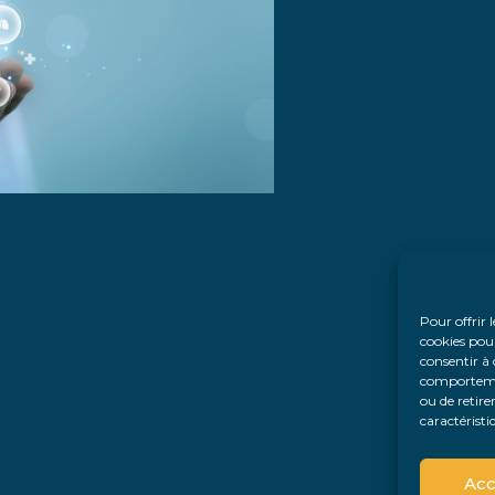
Pour offrir 
cookies pour
consentir à 
comportement
ou de retire
caractéristi
Acc