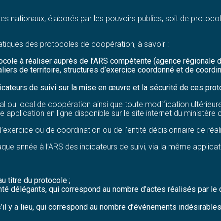
s nationaux, élaborés par les pouvoirs publics, soit de protocol
tiques des protocoles de coopération, à savoir :
tocole à réaliser auprès de l’ARS compétente (agence régionale d
iers de territoire, structures d’exercice coordonné et de coordi
cateurs de suivi sur la mise en œuvre et la sécurité de ces prot
nal ou local de coopération ainsi que toute modification ultérie
application en ligne disponible sur le site internet du ministère 
d’exercice ou de coordination ou de l’entité décisionnaire de réal
aque année à l’ARS des indicateurs de suivi, via la même applicat
u titre du protocole ;
nté délégants, qui correspond au nombre d’actes réalisés par le 
s’il y a lieu, qui correspond au nombre d’événements indésirable