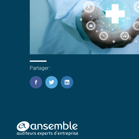
Partager :
FaceBook
Twitter
LinkedIn