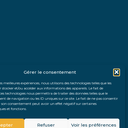
Gérer le consentement
les meilleures expériences, nous utilisons des technologies telles que les
 stocker et/ou accéder aux informations des appareils. Le fait de
ces technologies nous permettra de traiter des données telles que le
 de navigation ou les ID uniques sur ce site. Le fait de ne pas consentir
r son consentement peut avoir un effet négatif sur certaines
ques et fonctions.
Fo
epter
Refuser
Voir les préférences