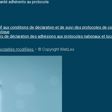
anté adhérents au protocole.
 aux conditions de déclaration et de suivi des protocoles de coo
blique
tés de déclaration des adhésions aux protocoles nationaux et l
modalités modifiées
– © Copyright WebLex