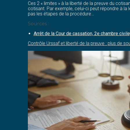
Ces 2 « limites » à la liberté de la preuve du cotis
cotisant. Par exemple, celui-ci peut répondre à la 
pas les étapes de la procédure…
Sources :
Arrêt de la Cour de cassation, 2e chambre civi
Contrôle Urssaf et liberté de la preuve : plus de so