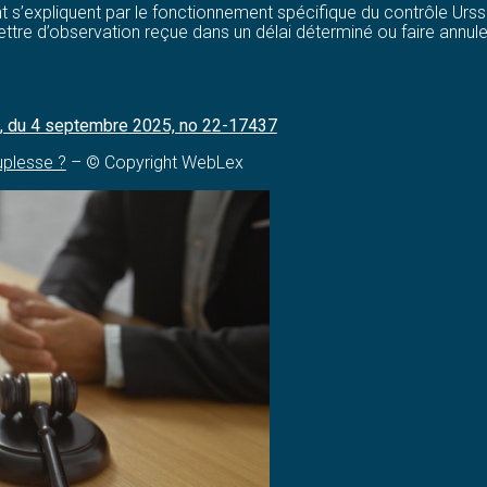
ant s’expliquent par le fonctionnement spécifique du contrôle Urss
lettre d’observation reçue dans un délai déterminé ou faire annul
le, du 4 septembre 2025, no 22-17437
uplesse ?
– © Copyright WebLex