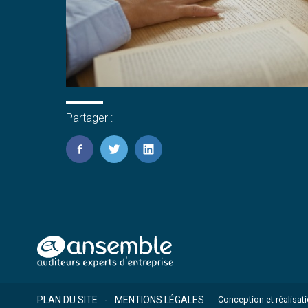
Partager :
FaceBook
Twitter
LinkedIn
Footer
PLAN DU SITE
MENTIONS LÉGALES
Conception et réalisat