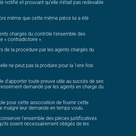
é notifié et prouvant qu’elle n’était pas redevable
e alors même que cette même pièce lui a été
 agents chargés du contrôle l’ensemble des
 « contradictoire ».
ours de la procédure par les agents chargés du
elle ne peut pas la produire pour la 1ere fois
iable d’apporter toute preuve utile au succès de ses
 expressément demandé par les agents en charge du
ible pour cette association de fournir cette
rôle malgré leur demande en temps voulu.
t conserver l’ensemble des pièces justificatives
qu’ils soient nécessairement obligés de les