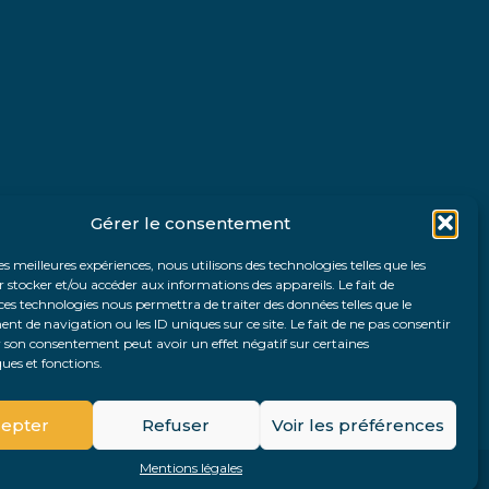
Gérer le consentement
les meilleures expériences, nous utilisons des technologies telles que les
 stocker et/ou accéder aux informations des appareils. Le fait de
ces technologies nous permettra de traiter des données telles que le
 de navigation ou les ID uniques sur ce site. Le fait de ne pas consentir
r son consentement peut avoir un effet négatif sur certaines
ques et fonctions.
Fo
epter
Refuser
Voir les préférences
Pri
Mentions légales