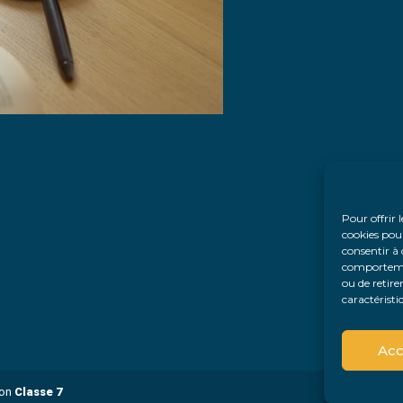
Pour offrir 
cookies pour
consentir à 
comportement
ou de retire
caractéristi
Acc
ion
Classe 7