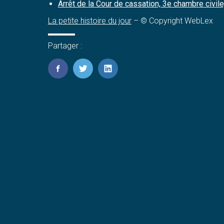
Arrêt de la Cour de cassation, 3e chambre civi
La petite histoire du jour
– © Copyright WebLex
Partager :
FaceBook
Twitter
LinkedIn