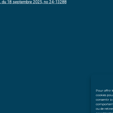
le, du 18 septembre 2025, no 24-13288
Pour offrir 
cookies pour
consentir à 
comportement
ou de retire