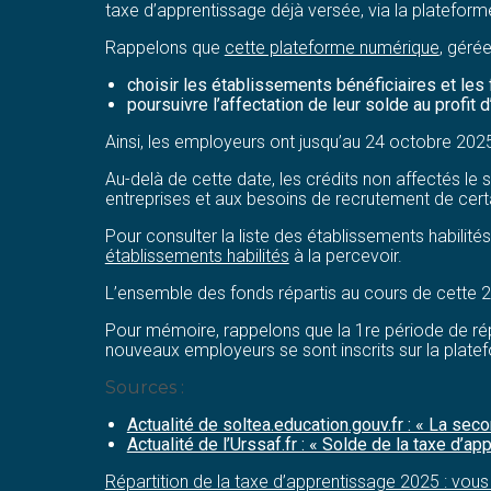
taxe d’apprentissage déjà versée, via la platefor
Rappelons que
cette plateforme numérique
, géré
choisir les établissements bénéficiaires et les 
poursuivre l’affectation de leur solde au profit
Ainsi, les employeurs ont jusqu’au 24 octobre 2025 
Au-delà de cette date, les crédits non affectés le 
entreprises et aux besoins de recrutement de cert
Pour consulter la liste des établissements habilit
établissements habilités
à la percevoir.
L’ensemble des fonds répartis au cours de cette 
Pour mémoire, rappelons que la 1re période de rép
nouveaux employeurs se sont inscrits sur la platef
Sources :
Actualité de soltea.education.gouv.fr : « La sec
Actualité de l’Urssaf.fr : « Solde de la taxe d’
Répartition de la taxe d’apprentissage 2025 : vous