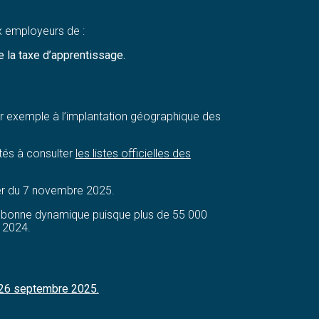
ux employeurs de :
e la taxe d’apprentissage.
par exemple à l’implantation géographique des
ités à consulter
les listes officielles des
er du 7 novembre 2025.
rès bonne dynamique puisque plus de 55 000
n 2024.
le 26 septembre 2025.