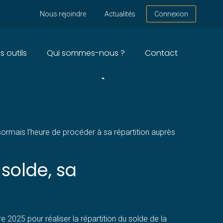
Nous rejoindre
Actualités
Connexion
s outils
Qui sommes-nous ?
Contact
OUS AVEZ JUSQU’AU 24
ésormais l’heure de procéder à sa répartition auprès
solde, sa
e 2025 pour réaliser la répartition du solde de la