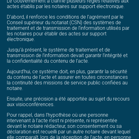
Le Gouvernement a clarifié plusieurs règles relatives aux
actes établis par les notaires sur support électronique.
D’abord, il renforce les conditions de l’agrément par le
Conseil supérieur du notariat (CSN) des systèmes de
traitement et de transmission de l’information utilisés par
les notaires pour établir des actes sur support
électronique.
Jusqu’à présent, le système de traitement et de
transmission de l’information devait garantir l’intégrité et
la confidentialité du contenu de l’acte.
Aujourd’hui, ce système doit, en plus, garantir la sécurité
du contenu de l’acte et assurer en toutes circonstances
la continuité des missions de service public confiées au
notaire.
Ensuite, une précision a été apportée au sujet du recours
aux visioconférences.
Pour rappel, dans l’hypothèse où une personne
intervenant à l’acte n’est ni présente, ni représentée
devant le notaire rédacteur, son consentement ou sa
déclaration est recueilli par un autre notaire devant lequel
elle comparaît, lors de la réception de l’acte, en personne