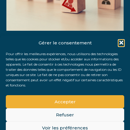
Gérer le consentement
Partager :
Pour offrir les meilleures expériences, nous utilisons des technologies
telles que les cookies pour stocker et/ou accéder aux informations des
FaceBook
Twitter
LinkedIn
appareils. Le fait de consentir à ces technologies nous permettra de
traiter des données telles que le comportement de navigation ou les ID
uniques sur ce site. Le fait de ne pas consentir ou de retirer son
consentement peut avoir un effet négatif sur certaines caractéristiques
et fonctions.
Accepter
Refuser
Footer
Voir les préférences
PLAN DU SITE