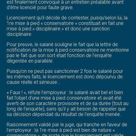
est finalement convoqué à un entretien préalable avant
d’être licencié pour faute grave.
Licenciement qu’il décide de contester, puisqu’selon lui, la
1re mise à pied « conservatoire » constituait en fait une
mise à pied « disciplinaire » et donc une sanction
disciplinaire.
Pour preuve, le salarié souligne le fait que la lettre de
notification de la mise à pied conservatoire ne mentionne
pas le fait que son sort était fonction de l’enquête
diligentée en parallèle.
Puisqu’on ne peut pas sanctionner 2 fois le salarié pour
les mêmes faits, le licenciement est donc dépourvu de
cause réelle et sérieuse…
« Faux ! », réfute l’employeur : le salarié avait bel et bien
fait l’objet d’une mise à pied conservatoire et avait été
averti de son caractère provisoire et de sa durée (tout au
long de l’enquête), sans qu’il y ait besoin de rappeler que
sa décision dépendait du résultat de l’enquête menée.
Raisonnement validé par le juge, qui tranche en faveur de
l’employeur : la 1re mise à pied est bien de nature «
conservatoire », de sorte que le licenciement est valide