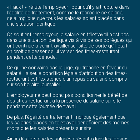
« Faux ! », réfute l’employeur : pour qu’il y ait rupture dans
l’égalité de traitement, comme le reproche ce salarié,
cela implique que tous les salariés soient placés dans
une situation identique.
Or, soutient l’employeur, le salarié en télétravail n’est pas
dans une situation identique vis-à-vis de ses collègues qui
ont continué à venir travailler sur site, de sorte qu’il était
en droit de cesser de lui verser des titres-restaurant
pendant cette période.
Ce qui ne convainc pas le juge, qui tranche en faveur du
salarié : la seule condition légale d’attribution des titres-
restaurant est l’existence d’un repas du salarié compris
sur son horaire journalier.
L’employeur ne peut donc pas conditionner le bénéfice
des titres-restaurant à la présence du salarié sur site
pendant cette journée de travail.
De plus, l’égalité de traitement implique également que
les salariés placés en télétravail bénéficient des mêmes
droits que les salariés présents sur site.
Ainsi, dès lors que les salariés présents dans les locaux