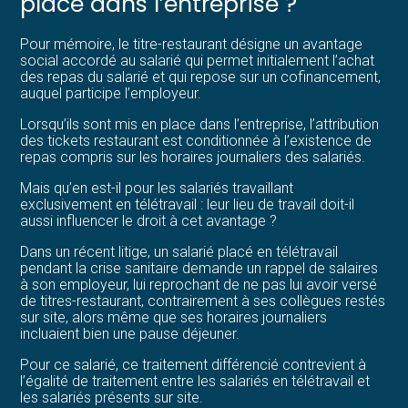
place dans l’entreprise ?
Pour mémoire, le titre-restaurant désigne un avantage
social accordé au salarié qui permet initialement l’achat
des repas du salarié et qui repose sur un cofinancement,
auquel participe l’employeur.
Lorsqu’ils sont mis en place dans l’entreprise, l’attribution
des tickets restaurant est conditionnée à l’existence de
repas compris sur les horaires journaliers des salariés.
Mais qu’en est-il pour les salariés travaillant
exclusivement en télétravail : leur lieu de travail doit-il
aussi influencer le droit à cet avantage ?
Dans un récent litige, un salarié placé en télétravail
pendant la crise sanitaire demande un rappel de salaires
à son employeur, lui reprochant de ne pas lui avoir versé
de titres-restaurant, contrairement à ses collègues restés
sur site, alors même que ses horaires journaliers
incluaient bien une pause déjeuner.
Pour ce salarié, ce traitement différencié contrevient à
l’égalité de traitement entre les salariés en télétravail et
les salariés présents sur site.