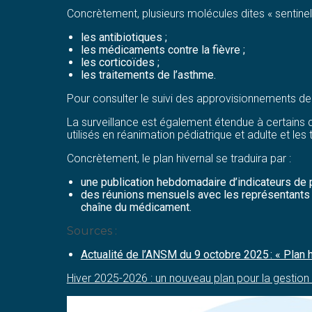
Concrètement, plusieurs molécules dites « sentinelle
les antibiotiques ;
les médicaments contre la fièvre ;
les corticoïdes ;
les traitements de l’asthme.
Pour consulter le suivi des approvisionnements 
La surveillance est également étendue à certains 
utilisés en réanimation pédiatrique et adulte et les 
Concrètement, le plan hivernal se traduira par :
une publication hebdomadaire d’indicateurs de p
des réunions mensuels avec les représentants d’
chaîne du médicament.
Sources :
Actualité de l’ANSM du 9 octobre 2025 : « Plan h
Hiver 2025-2026 : un nouveau plan pour la gesti