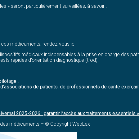
s » seront particulièrement surveillées, à savoir :
de ces médicaments, rendez-vous
ici
.
dispositifs médicaux indispensables à la prise en charge des pat
tests rapides d’orientation diagnostique (trod).
ilotage ;
associations de patients, de professionnels de santé exerçant en 
ivernal 2025-2026 : garantir l’accès aux traitements essentiels 
on des médicaments
– © Copyright WebLex