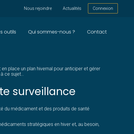
Nous rejoindre
Actualités
Connexion
s outils
Qui sommes-nous ?
Contact
TION DES MÉDICAMENTS
n place un plan hivernal pour anticiper et gérer
 à ce sujet…
e surveillance
rité du médicament et des produits de santé
 médicaments stratégiques en hiver et, au besoin,