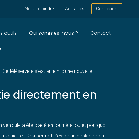
Nous rejoindre
Actualités
Connexion
s outils
Qui sommes-nous ?
Contact
 PLUS SIMPLE !
 Ce téléservice s’est enrichi d’une nouvelle
rtie directement en
un véhicule a été placé en fourrière, où et pourquoi.
re du véhicule. Cela permet d’éviter un déplacement