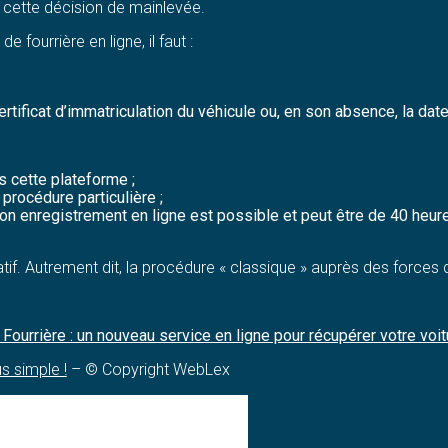
 cette décision de mainlevée.
 fourrière en ligne, il faut :
rtificat d’immatriculation du véhicule ou, en son absence, la date
s cette plateforme ;
procédure particulière ;
son enregistrement en ligne est possible et peut être de 40 heu
.
tif. Autrement dit, la procédure « classique » auprès des forces d
 Fourrière : un nouveau service en ligne pour récupérer votre voi
us simple !
– © Copyright WebLex