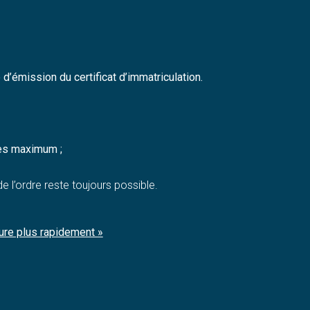
 d’émission du certificat d’immatriculation.
res maximum ;
e l’ordre reste toujours possible.
ture plus rapidement »