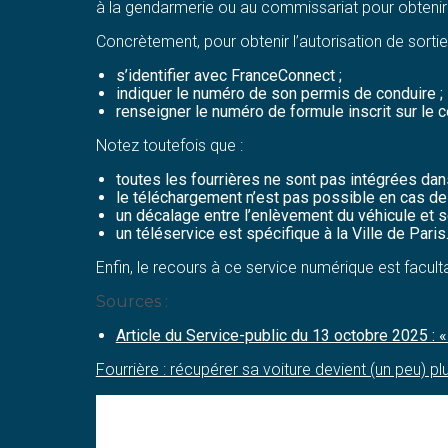
à la gendarmerie ou au commissariat pour obtenir
Concrètement, pour obtenir l’autorisation de sortie de
s’identifier avec FranceConnect ;
indiquer le numéro de son permis de conduire ;
renseigner le numéro de formule inscrit sur le ce
Notez toutefois que :
toutes les fourrières ne sont pas intégrées dan
le téléchargement n’est pas possible en cas de 
un décalage entre l’enlèvement du véhicule et 
un téléservice est spécifique à la Ville de Paris
Enfin, le recours à ce service numérique est faculta
Sources :
Article du Service-public du 13 octobre 2025 : «
Fourrière : récupérer sa voiture devient (un peu) pl