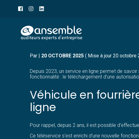
Menu
sub-
header
Aller
FOURRIÈRE : RÉCUPÉRER
au
contenu
Par
|
20 OCTOBRE 2025
( Mise à jour 20 octobre
Depuis 2023, un service en ligne permet de savoir s
fonctionnalité : le téléchargement d’une autorisatio
Véhicule en fourrièr
ligne
Pour rappel, depuis 2 ans, il est possible d’effectu
Ce téléservice s’est enrichi d’une nouvelle fonctio