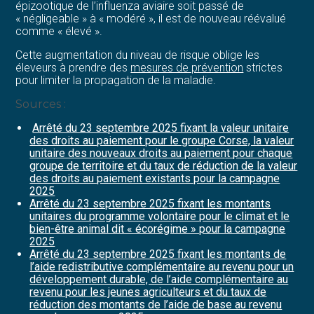
épizootique de l’influenza aviaire soit passé de
« négligeable » à « modéré », il est de nouveau réévalué
comme « élevé ».
Cette augmentation du niveau de risque oblige les
éleveurs à prendre des
mesures de prévention
strictes
pour limiter la propagation de la maladie.
Sources :
Arrêté du 23 septembre 2025 fixant la valeur unitaire
des droits au paiement pour le groupe Corse, la valeur
unitaire des nouveaux droits au paiement pour chaque
groupe de territoire et du taux de réduction de la valeur
des droits au paiement existants pour la campagne
2025
Arrêté du 23 septembre 2025 fixant les montants
unitaires du programme volontaire pour le climat et le
bien-être animal dit « écorégime » pour la campagne
2025
Arrêté du 23 septembre 2025 fixant les montants de
l’aide redistributive complémentaire au revenu pour un
développement durable, de l’aide complémentaire au
revenu pour les jeunes agriculteurs et du taux de
réduction des montants de l’aide de base au revenu