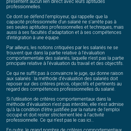
présentent aucun lien direct avec leurs aptitudes
professionnelles.
Ce dont se défend l’employeur, qui rappelle que la
capacité professionnelle d’un salarié ne s’arrête pas à
ses seules aptitudes professionnelles et techniques, mais
aussi à ses facultés d’adaptation et à ses compétences
d’intégration à une équipe.
Par ailleurs, les notions critiquées par les salariés ne se
trouvent que dans la partie relative à l’évaluation
comportementale des salariés, laquelle n’est pas la partie
principale relative à l’évaluation du travail et des objectifs.
Ce qui ne suffit pas à convaincre le juge, qui donne raison
aux salariés : la méthode d’évaluation des salariés doit
reposer sur des critères précis, objectifs et pertinents au
regard des compétences professionnelles du salarié.
Si l’utilisation de critères comportementaux dans la
méthode d’évaluation n’est pas interdite, elle n’est admise
qu’à la condition d’être justifiée par la nature de l’emploi
occupé et doit rester strictement liée à l’activité
professionnelle. Ce qui n’est pas le cas ici…
En outre, le grand nombre de critères comportementaux