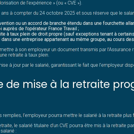
lorisation de l’expérience » (ou « CVE »).
 ans à compter du 24 octobre 2025 et sous réserve que le salari
nvention ou un accord de branche étendu dans une fourchette allan
 auprès de l’opérateur France Travail ;
te à taux plein de droit propre (sauf exceptions tenant à certain
u dans une entreprise appartenant au même groupe, au cours des
mettre à son employeur un document transmis par l’Assurance retr
une retraite à taux plein.
se à jour par le salarié, garantissant le fait que l’employeur dis
e de mise à la retraite pr
 remplies, l’employeur pourra mettre le salarié à la retraite plus
traite, le salarié titulaire d’un CVE pourra être mis à la retraite 
alarié :