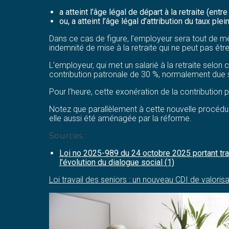
a atteint l’âge légal de départ à la retraite (en
ou, a atteint l’âge légal d’attribution du taux ple
Dans ce cas de figure, l’employeur sera tout de mê
indemnité de mise à la retraite qui ne peut pas être
L’employeur, qui met un salarié à la retraite selon
contribution patronale de 30 %, normalement due sur
Pour l’heure, cette exonération de la contribution
Notez que parallèlement à cette nouvelle procédure
elle aussi été aménagée par la réforme.
Sources :
Loi no 2025-989 du 24 octobre 2025 portant tra
l’évolution du dialogue social (1)
Loi travail des seniors : un nouveau CDI de valoris