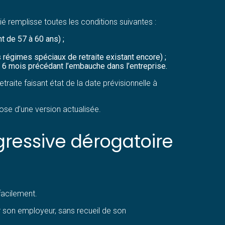
é remplisse toutes les conditions suivantes :
t de 57 à 60 ans) ;
s régimes spéciaux de retraite existant encore) ;
 6 mois précédant l’embauche dans l’entreprise.
aite faisant état de la date prévisionnelle à
pose d’une version actualisée.
ogressive dérogatoire
 facilement.
par son employeur, sans recueil de son