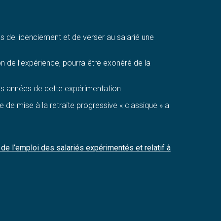
s de licenciement et de verser au salarié une
on de l’expérience, pourra être exonéré de la
res années de cette expérimentation.
de mise à la retraite progressive « classique » a
e l’emploi des salariés expérimentés et relatif à