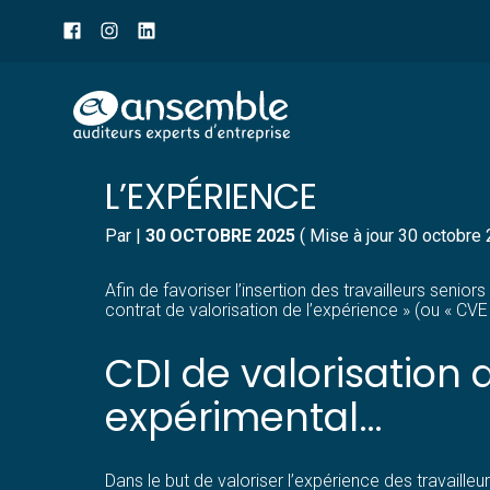
Menu
sub-
header
Aller
LOI TRAVAIL DES SENIO
au
contenu
L’EXPÉRIENCE
Par
|
30 OCTOBRE 2025
( Mise à jour 30 octobre
Afin de favoriser l’insertion des travailleurs seniors
contrat de valorisation de l’expérience » (ou « CVE
CDI de valorisation 
expérimental…
Dans le but de valoriser l’expérience des travailleur