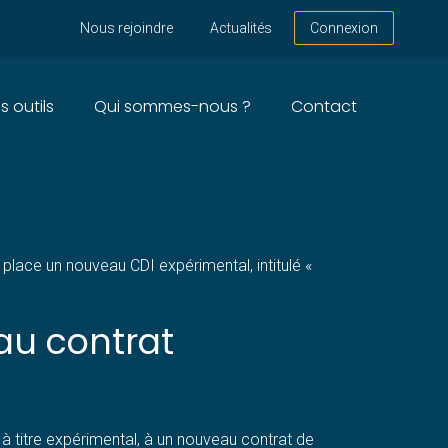
Nous rejoindre
Actualités
Connexion
s outils
Qui sommes-nous ?
Contact
ORISATION DE
en place un nouveau CDI expérimental, intitulé «
au contrat
r, à titre expérimental, à un nouveau contrat de