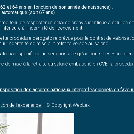
tre 62 et 64 ans en fonction de son année de naissance) ;
in automatique (soit 67 ans).
me tenu de respecter un délai de préavis identique à celui en ca
 inférieure à l’indemnité de licenciement.
 cette procédure dérogatoire prévue pour le contrat de valorisati
 l’indemnité de mise à la retraite versée au salarié.
 patronale spécifique ne sera possible qu’au cours des 3 premiè
 de mise à la retraite du salarié embauché en CVE, la procédure 
nsposition des accords nationaux interprofessionnels en faveur d
ation de l’expérience
– © Copyright WebLex