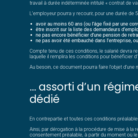
travail à durée indéterminée intitulé « contrat de va
L’employeur pourra y recourir, pour une durée de 5
avoir au moins 60 ans (ou l’âge fixé par une co
être inscrit sur la liste des demandeurs d’emploi
ne pas encore bénéficier d’une pension de retrai
ne pas avoir été embauché dans l’entreprise, o
Compte tenu de ces conditions, le salarié devra re
laquelle il remplira les conditions pour bénéficier d’
Au besoin, ce document pourra faire l’objet d’une mi
… assorti d’un régim
dédié
En contrepartie et toutes ces conditions préalables
Ainsi, par dérogation à la procédure de mise à la re
consentement préalable, à partir du moment où le s