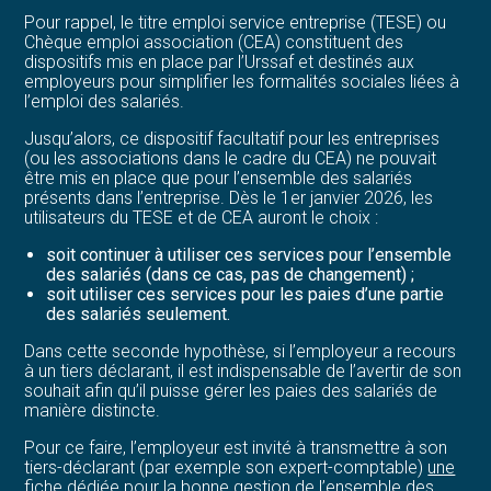
Pour rappel, le titre emploi service entreprise (TESE) ou
Chèque emploi association (CEA) constituent des
dispositifs mis en place par l’Urssaf et destinés aux
employeurs pour simplifier les formalités sociales liées à
l’emploi des salariés.
Jusqu’alors, ce dispositif facultatif pour les entreprises
(ou les associations dans le cadre du CEA) ne pouvait
être mis en place que pour l’ensemble des salariés
présents dans l’entreprise. Dès le 1er janvier 2026, les
utilisateurs du TESE et de CEA auront le choix :
soit continuer à utiliser ces services pour l’ensemble
des salariés (dans ce cas, pas de changement) ;
soit utiliser ces services pour les paies d’une partie
des salariés seulement.
Dans cette seconde hypothèse, si l’employeur a recours
à un tiers déclarant, il est indispensable de l’avertir de son
souhait afin qu’il puisse gérer les paies des salariés de
manière distincte.
Pour ce faire, l’employeur est invité à transmettre à son
tiers-déclarant (par exemple son expert-comptable)
une
fiche dédiée pour la bonne gestion de l’ensemble des