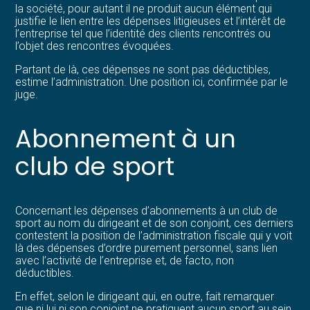
la société, pour autant il ne produit aucun élément qui
justifie le lien entre les dépenses litigieuses et l’intérêt de
l’entreprise tel que l’identité des clients rencontrés ou
l’objet des rencontres évoquées.
Partant de là, ces dépenses ne sont pas déductibles,
estime l’administration. Une position ici, confirmée par le
juge.
Abonnement à un
club de sport
Concernant les dépenses d’abonnements à un club de
sport au nom du dirigeant et de son conjoint, ces derniers
contestent la position de l’administration fiscale qui y voit
là des dépenses d’ordre purement personnel, sans lien
avec l’activité de l’entreprise et, de facto, non
déductibles.
En effet, selon le dirigeant qui, en outre, fait remarquer
que ni lui ni son conjoint ne pratiquent aucun sport au sein