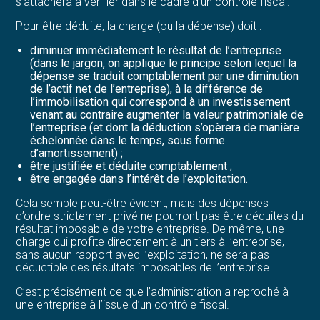
s’attachera à vérifier dans le cadre d’un contrôle fiscal.
Pour être déduite, la charge (ou la dépense) doit :
diminuer immédiatement le résultat de l’entreprise
(dans le jargon, on applique le principe selon lequel la
dépense se traduit comptablement par une diminution
de l’actif net de l’entreprise), à la différence de
l’immobilisation qui correspond à un investissement
venant au contraire augmenter la valeur patrimoniale de
l’entreprise (et dont la déduction s’opèrera de manière
échelonnée dans le temps, sous forme
d’amortissement) ;
être justifiée et déduite comptablement ;
être engagée dans l’intérêt de l’exploitation.
Cela semble peut-être évident, mais des dépenses
d’ordre strictement privé ne pourront pas être déduites du
résultat imposable de votre entreprise. De même, une
charge qui profite directement à un tiers à l’entreprise,
sans aucun rapport avec l’exploitation, ne sera pas
déductible des résultats imposables de l’entreprise.
C’est précisément ce que l’administration a reproché à
une entreprise à l’issue d’un contrôle fiscal.