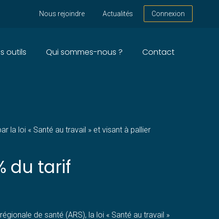
Nous rejoindre
Actualités
Connexion
s outils
Qui sommes-nous ?
Contact
ICIEN
 loi « Santé au travail » et visant à pallier
 du tarif
gionale de santé (ARS), la loi « Santé au travail »