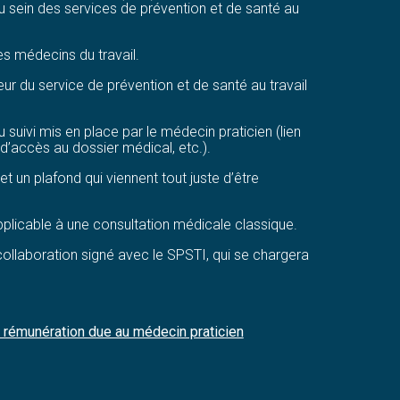
au sein des services de prévention et de santé au
es médecins du travail.
eur du service de prévention et de santé au travail
suivi mis en place par le médecin praticien (lien
d’accès au dossier médical, etc.).
t un plafond qui viennent tout juste d’être
plicable à une consultation médicale classique.
ollaboration signé avec le SPSTI, qui se chargera
 rémunération due au médecin praticien