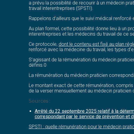
a prévu la possibilité de recourir à un médecin pra
travail interentreprises (SPSTI).
Rappelons d’ailleurs que le suivi médical renforcé 
Au plan formel, cette possibilité donne lieu à un pr
interentreprises et les médecins du travail de ce s
Ce protocole,
dont le contenu est fixé au plan rég
renforcé avec la médecine du travail, les types d’
S’agissant de la rémunération du médecin praticien 
définis.0
La rémunération du médecin praticien correspondan
Le montant exact de cette rémunération, compris e
de la verser mensuellement au médecin praticien
Sources :
Arrêté du 22 septembre 2025 relatif à la déte
correspondant par le service de prévention et de
SPSTI : quelle rémunération pour le médecin prati