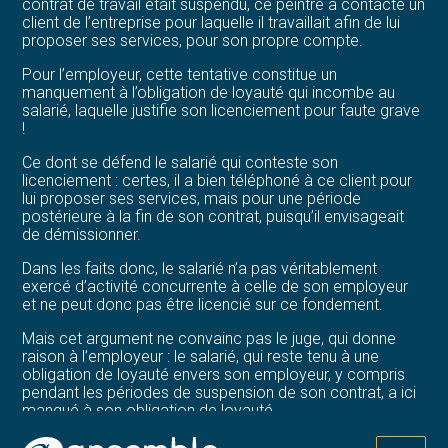
contrat de travail était suspendu, ce peintre a contacté un
client de l’entreprise pour laquelle il travaillait afin de lui
proposer ses services, pour son propre compte.
Pour l’employeur, cette tentative constitue un
manquement à l’obligation de loyauté qui incombe au
salarié, laquelle justifie son licenciement pour faute grave
!
Ce dont se défend le salarié qui conteste son
licenciement : certes, il a bien téléphoné à ce client pour
lui proposer ses services, mais pour une période
postérieure à la fin de son contrat, puisqu’il envisageait
de démissionner.
Dans les faits donc, le salarié n’a pas véritablement
exercé d’activité concurrente à celle de son employeur
et ne peut donc pas être licencié sur ce fondement.
Mais cet argument ne convainc pas le juge, qui donne
raison à l’employeur : le salarié, qui reste tenu à une
obligation de loyauté envers son employeur, y compris
pendant les périodes de suspension de son contrat, a ici
manqué à son obligation de loyauté.
Ainsi, la simple tentative d’exercice d’une activité