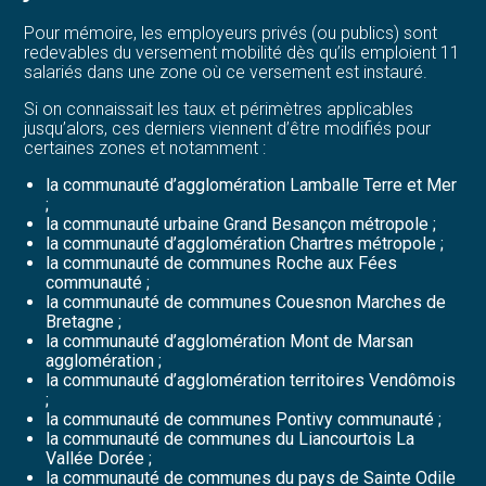
Pour mémoire, les employeurs privés (ou publics) sont
redevables du versement mobilité dès qu’ils emploient 11
salariés dans une zone où ce versement est instauré.
Si on connaissait les taux et périmètres applicables
jusqu’alors, ces derniers viennent d’être modifiés pour
certaines zones et notamment :
la communauté d’agglomération Lamballe Terre et Mer
;
la communauté urbaine Grand Besançon métropole ;
la communauté d’agglomération Chartres métropole ;
la communauté de communes Roche aux Fées
communauté ;
la communauté de communes Couesnon Marches de
Bretagne ;
la communauté d’agglomération Mont de Marsan
agglomération ;
la communauté d’agglomération territoires Vendômois
;
la communauté de communes Pontivy communauté ;
la communauté de communes du Liancourtois La
Vallée Dorée ;
la communauté de communes du pays de Sainte Odile