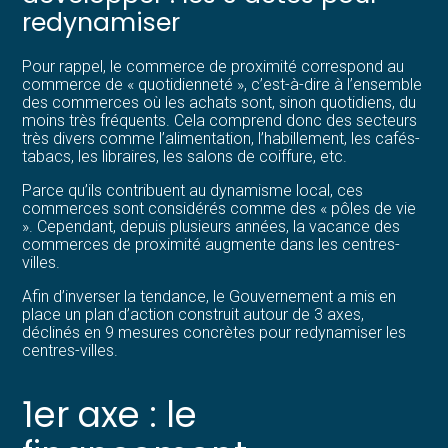
redynamiser
Pour rappel, le commerce de proximité correspond au
commerce de « quotidienneté », c’est-à-dire à l’ensemble
des commerces où les achats sont, sinon quotidiens, du
moins très fréquents. Cela comprend donc des secteurs
très divers comme l’alimentation, l’habillement, les cafés-
tabacs, les libraires, les salons de coiffure, etc.
Parce qu’ils contribuent au dynamisme local, ces
commerces sont considérés comme des « pôles de vie
». Cependant, depuis plusieurs années, la vacance des
commerces de proximité augmente dans les centres-
villes.
Afin d’inverser la tendance, le Gouvernement a mis en
place un plan d’action construit autour de 3 axes,
déclinés en 9 mesures concrètes pour redynamiser les
centres-villes.
1er axe : le