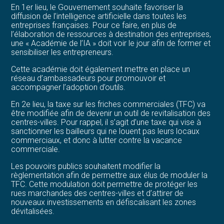
En 1er lieu, le Gouvernement souhaite favoriser la
diffusion de l’intelligence artificielle dans toutes les
entreprises françaises. Pour ce faire, en plus de
l’élaboration de ressources à destination des entreprises,
une « Académie de l’IA » doit voir le jour afin de former et
sensibiliser les entrepreneurs.
Cette académie doit également mettre en place un
réseau d’ambassadeurs pour promouvoir et
accompagner l’adoption d’outils.
En 2e lieu, la taxe sur les friches commerciales (TFC) va
être modifiée afin de devenir un outil de revitalisation des
centres-villes. Pour rappel, il s’agit d’une taxe qui vise à
sanctionner les bailleurs qui ne louent pas leurs locaux
commerciaux, et donc à lutter contre la vacance
commerciale.
Les pouvoirs publics souhaitent modifier la
règlementation afin de permettre aux élus de moduler la
TFC. Cette modulation doit permettre de protéger les
rues marchandes des centres-villes et d’attirer de
nouveaux investissements en défiscalisant les zones
dévitalisées.