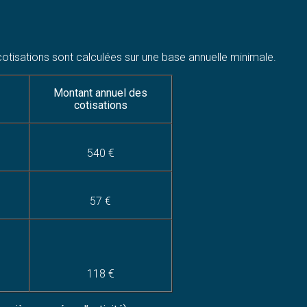
s cotisations sont calculées sur une base annuelle minimale.
Montant annuel des
cotisations
540 €
57 €
118 €