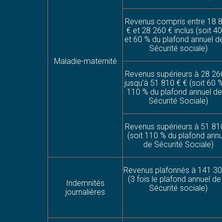
Revenus compris entre 18 
€ et 28 260 € inclus (soit 4
et 60 % du plafond annuel de
Sécurité sociale)
Maladie-maternité
Revenus supérieurs à 28 26
jusqu’à 51 810 € € (soit 60 
110 % du plafond annuel de
Sécurité Sociale)
Revenus supérieurs à 51 81
(soit 110 % du plafond ann
de Sécurité Sociale)
Revenus plafonnés à 141 30
(3 fois le plafond annuel de
Indemnités
Sécurité sociale)
journalières