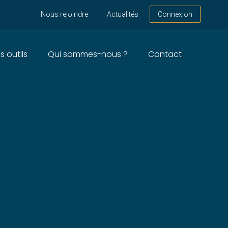
Nous rejoindre
Actualités
Connexion
s outils
Qui sommes-nous ?
Contact
 AGENTS-GÉNÉRAUX