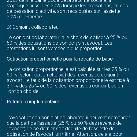
2025 définie par le Code de la sécurité sociale. Il
s’applique aussi dès 2025 lorsque les cotisations, en cas
de cessation d’activité, sont recalculées sur l’assiette
2025 elle-même.
D) Conjoint collaborateur
Le conjoint collaborateur a le choix de cotiser à 25 % ou
50 % des cotisations de son conjoint avocat. Les
prestations lui sont versées à due proportion.
Cotisation proportionnelle pour la retraite de base
La cotisation proportionnelle est calculée sur les 25 % ou
50 % (selon l’option choisie) des revenus du conjoint
avocat. Le taux de la cotisation proportionnelle est fixé à
3,1 % des 25 % ou 50 % des revenus du conjoint, selon
l’option choisie.
Retraite complémentaire
L’avocat et son conjoint collaborateur peuvent demander
que la part de l’assiette (25 % ou 50 % des revenus de
l’avocat) de ce dernier soit déduite de l’assiette de
cotisation de l’avocat lui-même. Attention, cela a pour