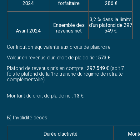
2024
forfaitaire
286 €
3,2 % dans la limite
Ensemble des
d’un plafond de 297
Avant 2024
revenus net
549 €
Contribution équivalente aux droits de plaidroire
Valeur en revenus d’un droit de plaidoirie :
573 €
Plafond de revenus pris en compte :
297 549 €
(soit 7
fois le plafond de la 1re tranche du régime de retraite
complémentaire)
Montant du droit de plaidoirie :
13 €
B) Invalidité décès
Durée d’activité
Monta