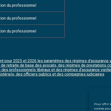
tion du professionnel
tion du professionnel
tion du professionnel
nt pour 2025 et 2026 les paramètres des régimes d’assurance 
e de retraite de base des avocats, des régimes de prestations 
des professionnels libéraux et des régimes d’assurance vieill
stériels, des officiers publics et des compagnies judiciaires
Pour offrir 
cookies pour