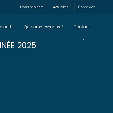
Nous rejoindre
Actualités
Connexion
s outils
Qui sommes-nous ?
Contact
FICIERS MINISTÉRIELS,
NNÉE 2025