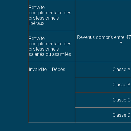
Retraite
complémentaire des
professionnels
libéraux
Revenus compris entre 47
Retraite
€
complémentaire des
professionnels
salariés ou assimilés
Invalidité – Décès
Classe A
Classe B
Classe C
Classe D