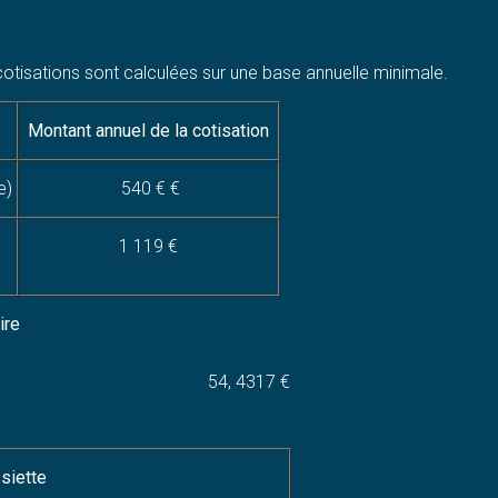
s cotisations sont calculées sur une base annuelle minimale.
Montant annuel de la cotisation
e)
540 € €
1 119 €
ire
54, 4317 €
siette