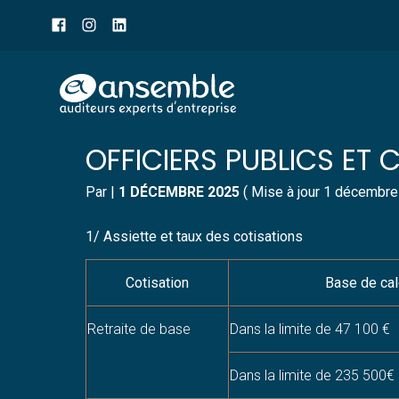
Menu
sub-
header
Aller
TABLEAU DES COTISATIO
au
contenu
OFFICIERS PUBLICS ET
Par
|
1 DÉCEMBRE 2025
( Mise à jour 1 décembre
1/ Assiette et taux des cotisations
Cotisation
Base de cal
Retraite de base
Dans la limite de 47 100 €
Dans la limite de 235 500€