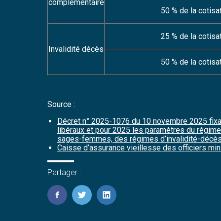
complémentaire
50 %
de la cotisa
25 % de la cotisa
Invalidité décès
50 %
de la cotisa
Source :
Décret n° 2025-1076 du 10 novembre 2025 fixa
libéraux et pour 2025 les paramètres du régim
sages-femmes, des régimes d’invalidité-décès 
Caisse d’assurance vieillesse des officiers mini
Partager :
FaceBook
Twitter
LinkedIn