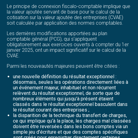
Le principe de connexion fiscalo-comptable implique que
la valeur ajoutée servant de base pour le calcul de la
cotisation sur la valeur ajoutée des entreprises (CVAE)
soit calculée par application des normes comptables.
Les dernières modifications apportées au plan
comptable général (PCG), qui s’appliquent
obligatoirement aux exercices ouverts à compter du 1er
janvier 2025, ont un impact significatif sur le calcul de la
CVAE.
Parmi les nouveautés majeures peuvent être citées :
une nouvelle définition du résultat exceptionnel :
désormais, seules les opérations directement liées à
un événement majeur, inhabituel et non récurrent
relèvent du résultat exceptionnel, de sorte que de
nombreux éléments qui jusqu’à présent étaient
classés dans le résultat exceptionnel basculent dans
le résultat courant des entreprises ;
la disparition de la technique du transfert de charges,
ce qui implique qu’à la place, les charges mal classées
doivent être reversées dans les bons comptes via un
simple jeu d’écriture et que des comptes spécifiques
sont créés pour enregistrer directement certaines