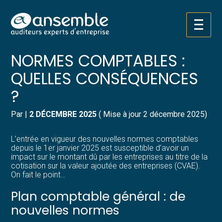
Créer et reprendre une activité
Pilotez votre gestion
Aller
CVAE ET NOUVELLES
au
contenu
Gérer votre quotidien
Suivre votre comptabilité
NORMES COMPTABLES :
QUELLES CONSÉQUENCES
Piloter votre entreprise
Gérer vos ressources humaines
?
Développer votre entreprise
Dématérialiser vos documents
Par
|
2 DÉCEMBRE 2025
( Mise à jour 2 décembre 2025)
Construire votre patrimoine
L’entrée en vigueur des nouvelles normes comptables
depuis le 1er janvier 2025 est susceptible d’avoir un
Structurer votre croissance
impact sur le montant dû par les entreprises au titre de la
cotisation sur la valeur ajoutée des entreprises (CVAE).
On fait le point…
Être prêt pour la facturation
électronique
Plan comptable général : de
nouvelles normes