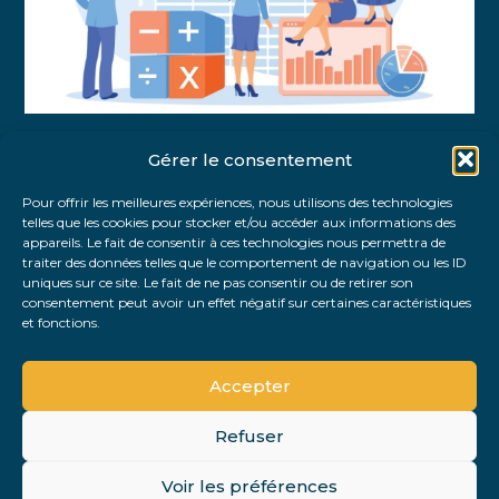
Gérer le consentement
Partager :
Pour offrir les meilleures expériences, nous utilisons des technologies
telles que les cookies pour stocker et/ou accéder aux informations des
FaceBook
Twitter
LinkedIn
appareils. Le fait de consentir à ces technologies nous permettra de
traiter des données telles que le comportement de navigation ou les ID
uniques sur ce site. Le fait de ne pas consentir ou de retirer son
consentement peut avoir un effet négatif sur certaines caractéristiques
et fonctions.
Accepter
Refuser
Footer
Voir les préférences
PLAN DU SITE