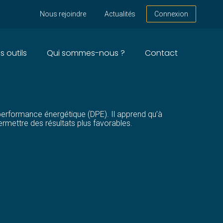
Nous rejoindre
Actualités
Connexion
s outils
Qui sommes-nous ?
Contact
e performance énergétique (DPE). Il apprend qu’à
ermettre des résultats plus favorables.