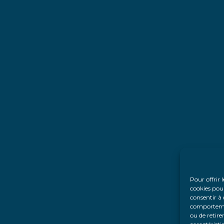
Pour offrir 
cookies pour
consentir à 
comportement
ou de retire