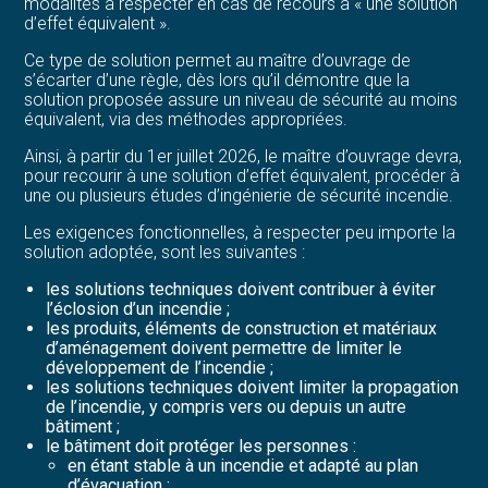
modalités à respecter en cas de recours à « une solution
d’effet équivalent ».
Ce type de solution permet au maître d’ouvrage de
s’écarter d’une règle, dès lors qu’il démontre que la
solution proposée assure un niveau de sécurité au moins
équivalent, via des méthodes appropriées.
Ainsi, à partir du 1er juillet 2026, le maître d’ouvrage devra,
pour recourir à une solution d’effet équivalent, procéder à
une ou plusieurs études d’ingénierie de sécurité incendie.
Les exigences fonctionnelles, à respecter peu importe la
solution adoptée, sont les suivantes :
les solutions techniques doivent contribuer à éviter
l’éclosion d’un incendie ;
les produits, éléments de construction et matériaux
d’aménagement doivent permettre de limiter le
développement de l’incendie ;
les solutions techniques doivent limiter la propagation
de l’incendie, y compris vers ou depuis un autre
bâtiment ;
le bâtiment doit protéger les personnes :
en étant stable à un incendie et adapté au plan
d’évacuation ;