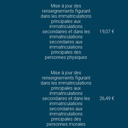
Mise à jour des
renseignements figurant
dans les immatriculations
principales aux
immatriculations
secondaires et dans les
19,07 €
immatriculations
secondaires aux
immatriculations
principales des
personnes physiques
Mise à jour des
renseignements figurant
dans les immatriculations
principales aux
immatriculations
secondaires et dans les
26,49 €
immatriculations
secondaires aux
immatriculations
principales des
personnes morales