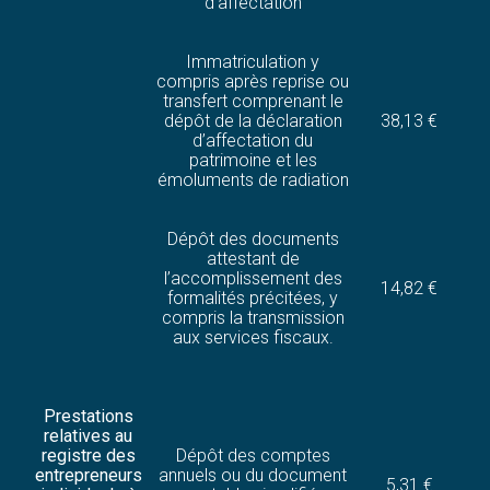
d’affectation
Immatriculation y
compris après reprise ou
transfert comprenant le
dépôt de la déclaration
38,13 €
d’affectation du
patrimoine et les
émoluments de radiation
Dépôt des documents
attestant de
l’accomplissement des
14,82 €
formalités précitées, y
compris la transmission
aux services fiscaux.
Prestations
relatives au
registre des
Dépôt des comptes
entrepreneurs
annuels ou du document
5,31 €