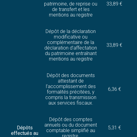
patrimoine, de reprise ou
33,89 €
de transfert et les
mentions au registre
Dépôt de la déclaration
modificative ou
complémentaire de la
33,89 €
déclaration d’affectation
du patrimoine entraînant
mentions au registre
Dépôt des documents
attestant de
l’accomplissement des
6,36 €
formalités précitées, y
compris la transmission
aux services fiscaux.
Dépôt des comptes
annuels ou du document
Dépôts
5,31 €
comptable simplifié au
effectués au
registre.