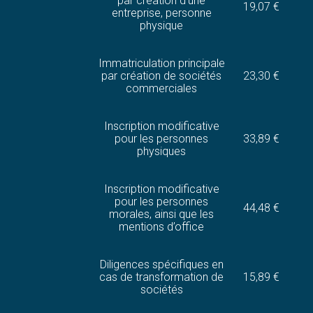
par création d’une
19,07 €
entreprise, personne
physique
Immatriculation principale
par création de sociétés
23,30 €
commerciales
Inscription modificative
pour les personnes
33,89 €
physiques
Inscription modificative
pour les personnes
44,48 €
morales, ainsi que les
mentions d’office
Diligences spécifiques en
cas de transformation de
15,89 €
sociétés