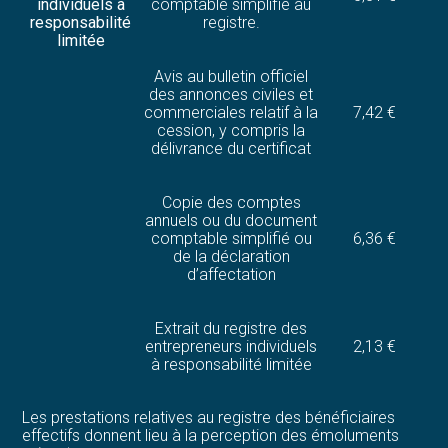
individuels à
comptable simplifié au
responsabilité
registre.
limitée
Avis au bulletin officiel
des annonces civiles et
commerciales relatif à la
7,42 €
cession, y compris la
délivrance du certificat
Copie des comptes
annuels ou du document
comptable simplifié ou
6,36 €
de la déclaration
d’affectation
Extrait du registre des
entrepreneurs individuels
2,13 €
à responsabilité limitée
Les prestations relatives au registre des bénéficiaires
effectifs donnent lieu à la perception des émoluments