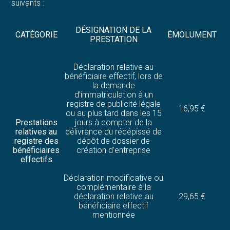
suivants :
DÉSIGNATION DE LA
CATÉGORIE
ÉMOLUMENT
PRESTATION
Déclaration relative au
bénéficiaire effectif, lors de
la demande
d’immatriculation à un
registre de publicité légale
16,95 €
ou au plus tard dans les 15
Prestations
jours à compter de la
relatives au
délivrance du récépissé de
registre des
dépôt de dossier de
bénéficiaires
création d’entreprise
effectifs
Déclaration modificative ou
complémentaire à la
déclaration relative au
29,65 €
bénéficiaire effectif
mentionnée