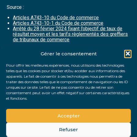
Source :
Articles A743-10 du Code de commerce
Articles A743-10-1 du Code de commerce
Arrêté du 28 février 2024 fixant l’objectif de taux de
résultat moyen et les tarifs règlementés des greffiers
de tribunaux de commerce
Gérer le consentement
Partager :
Pour offrir les meilleures expériences, nous utilisons des technologies
telles que les cookies pour stocker et/ou accéder aux informations des
FaceBook
Twitter
LinkedIn
appareils. Le fait de consentir à ces technologies nous permettra de
traiter des données telles que le comportement de navigation ou les ID
uniques sur ce site. Le fait de ne pas consentir ou de retirer son
consentement peut avoir un effet négatif sur certaines caractéristiques
et fonctions.
Accepter
Refuser