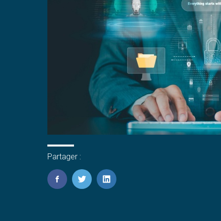
Partager :
FaceBook
Twitter
LinkedIn