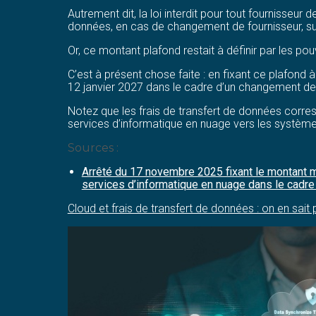
Autrement dit, la loi interdit pour tout fournisseur 
données, en cas de changement de fournisseur, su
Or, ce montant plafond restait à définir par les pou
C’est à présent chose faite : en fixant ce plafond 
12 janvier 2027 dans le cadre d’un changement de 
Notez que les frais de transfert de données corresp
services d’informatique en nuage vers les systèmes 
Sources :
Arrêté du 17 novembre 2025 fixant le montant m
services d’informatique en nuage dans le cadre 
Cloud et frais de transfert de données : on en sait p