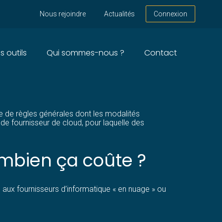
Nous rejoindre
Actualités
Connexion
s outils
Qui sommes-nous ?
Contact
AIT PLUS !
re de règles générales dont les modalités
 de fournisseur de cloud, pour laquelle des
ombien ça coûte ?
s aux fournisseurs d’informatique « en nuage » ou