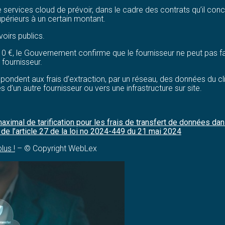
de services cloud de prévoir, dans le cadre des contrats qu’il concl
périeurs à un certain montant.
voirs publics.
à 0 €, le Gouvernement confirme que le fournisseur ne peut pas f
fournisseur.
ondent aux frais d’extraction, par un réseau, des données du clie
d’un autre fournisseur ou vers une infrastructure sur site.
aximal de tarification pour les frais de transfert de données da
de l’article 27 de la loi no 2024-449 du 21 mai 2024
lus !
– © Copyright WebLex