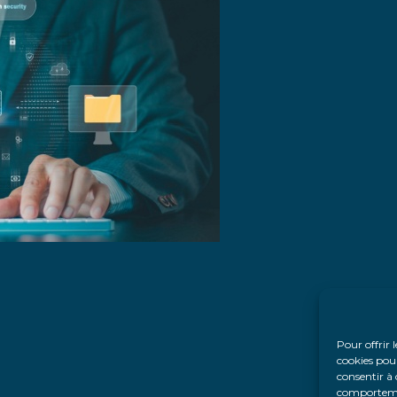
Pour offrir 
cookies pour
consentir à 
comportement