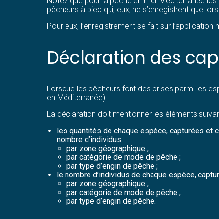
Notez que pour la pêche en mer Méditerranée les rè
pêcheurs à pied qui, eux, ne s’enregistrent que lors
Pour eux, l’enregistrement se fait sur l’applicatio
Déclaration des cap
Lorsque les pêcheurs font des prises parmi les es
en Méditerranée).
La déclaration doit mentionner les éléments suivan
les quantités de chaque espèce, capturées et co
nombre d’individus :
par zone géographique ;
par catégorie de mode de pêche ;
par type d’engin de pêche ;
le nombre d’individus de chaque espèce, capturé
par zone géographique ;
par catégorie de mode de pêche ;
par type d’engin de pêche.