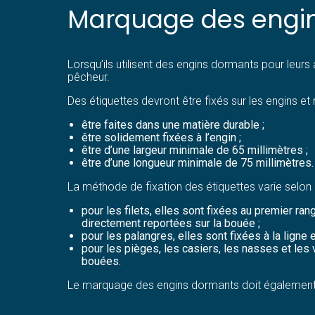
Marquage des engi
Lorsqu’ils utilisent des engins dormants pour leurs 
pêcheur.
Des étiquettes devront être fixés sur les engins et
être faites dans une matière durable ;
être solidement fixées à l’engin ;
être d’une largeur minimale de 65 millimètres ;
être d’une longueur minimale de 75 millimètres
La méthode de fixation des étiquettes varie selon l
pour les filets, elles sont fixées au premier ra
directement reportées sur la bouée ;
pour les palangres, elles sont fixées à la lign
pour les pièges, les casiers, les nasses et les 
bouées.
Le marquage des engins dormants doit également p