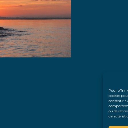
Pour offrir 
cookies pour
consentir à 
comportement
ou de retire
caractéristi