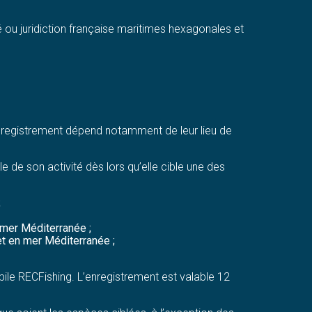
é ou juridiction française maritimes hexagonales et
 enregistrement dépend notamment de leur lieu de
le de son activité dès lors qu’elle cible une des
;
 mer Méditerranée ;
t en mer Méditerranée ;
bile RECFishing. L’enregistrement est valable 12