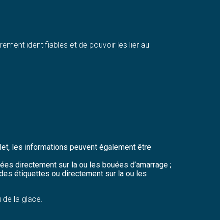
rement identifiables et de pouvoir les lier au
ilet, les informations peuvent également être
rtées directement sur la ou les bouées d’amarrage ;
r des étiquettes ou directement sur la ou les
 de la glace.