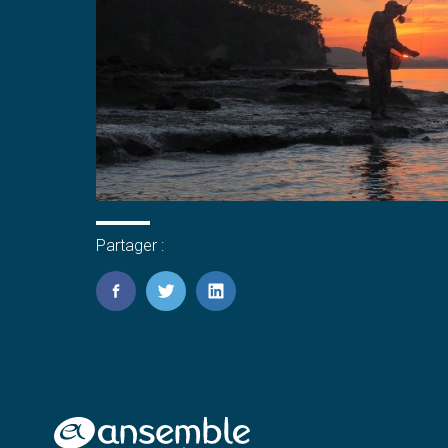
Partager :
FaceBook
Twitter
LinkedIn