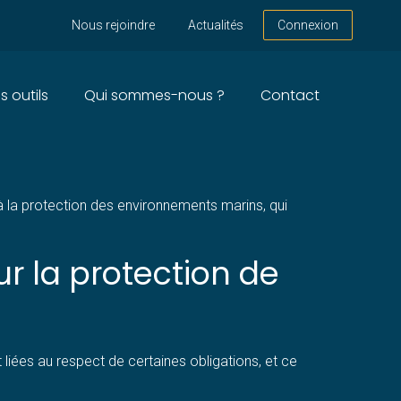
Nous rejoindre
Actualités
Connexion
s outils
Qui sommes-nous ?
Contact
MATEURS
 à la protection des environnements marins, qui
ur la protection de
liées au respect de certaines obligations, et ce