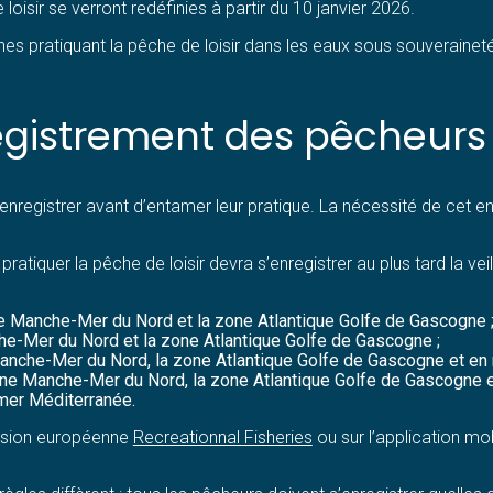
 loisir se verront redéfinies à partir du 10 janvier 2026.
nes pratiquant la pêche de loisir dans les eaux sous souverainet
nregistrement des pêcheurs
’enregistrer avant d’entamer leur pratique. La nécessité de cet
atiquer la pêche de loisir devra s’enregistrer au plus tard la veil
one Manche-Mer du Nord et la zone Atlantique Golfe de Gascogne 
che-Mer du Nord et la zone Atlantique Golfe de Gascogne ;
Manche-Mer du Nord, la zone Atlantique Golfe de Gascogne et en
one Manche-Mer du Nord, la zone Atlantique Golfe de Gascogne e
 mer Méditerranée.
ission européenne
Recreationnal Fisheries
ou sur l’application mo