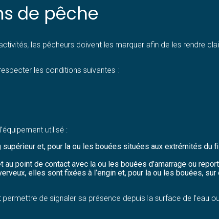
ns de pêche
activités, les pêcheurs doivent les marquer afin de les rendre clai
 respecter les conditions suivantes :
.
’équipement utilisé :
ng supérieur et, pour la ou les bouées situées aux extrémités du f
e et au point de contact avec la ou les bouées d’amarrage ou repo
verveux, elles sont fixées à l’engin et, pour la ou les bouées, su
ermettre de signaler sa présence depuis la surface de l’eau ou