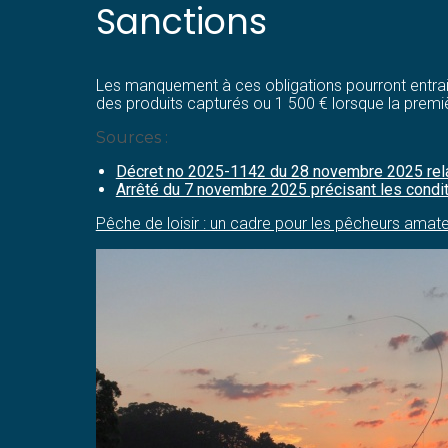
Sanctions
Les manquement à ces obligations pourront entrain
des produits capturés ou 1 500 € lorsque la premi
Sources :
Décret no 2025-1142 du 28 novembre 2025 relatif
Arrêté du 7 novembre 2025 précisant les condit
Pêche de loisir : un cadre pour les pêcheurs amat