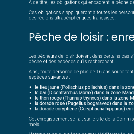
À ce titre, les obligations qui encadrent la pêche de
Ces obligations s’appliqueront à toutes les person
des régions ultrapériphériques françaises.
Pêche de loisir : e
Les pêcheurs de loisir doivent dans certains cas s
pêche et des espèces qu’ils recherchent.
Ainsi, toute personne de plus de 16 ans souhaitant pr
espèces suivantes :
le lieu jaune (Pollachius pollachius) dans la z
le bar (Dicentrarchus labrax) dans la zone Man
le thon rouge (Thunnus thynnus) dans la zone 
la dorade rose (Pagellus bogaraveo) dans la z
la dorade coryphène (Coryphaena hippurus) en
Cet enregistrement se fait sur le site de la Comm
mois.