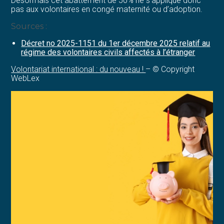
Désormais cet abattement de 50% ne s’applique donc
pas aux volontaires en congé maternité ou d’adoption.
Sources :
Décret no 2025-1151 du 1er décembre 2025 relatif au
régime des volontaires civils affectés à l’étranger
Volontariat international : du nouveau !
– © Copyright
WebLex