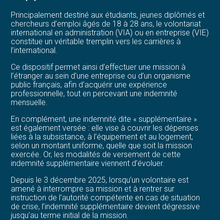
Principalement destiné aux étudiants, jeunes diplômés et
chercheurs d’emploi âgés de 18 à 28 ans, le volontariat
international en administration (VIA) ou en entreprise (VIE)
constitue un véritable tremplin vers les carrières à
l’international.
Ce dispositif permet ainsi d’effectuer une mission à
l’étranger au sein d’une entreprise ou d’un organisme
public français, afin d’acquérir une expérience
professionnelle, tout en percevant une indemnité
mensuelle.
En complément, une indemnité dite « supplémentaire »
est également versée : elle vise à couvrir les dépenses
liées à la subsistance, à l’équipement et au logement,
selon un montant uniforme, quelle que soit la mission
exercée. Or, les modalités de versement de cette
indemnité supplémentaire viennent d’évoluer.
Depuis le 3 décembre 2025, lorsqu’un volontaire est
amené à interrompre sa mission et à rentrer sur
instruction de l’autorité compétente en cas de situation
de crise, l’indemnité supplémentaire devient dégressive
jusqu’au terme initial de la mission.