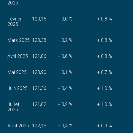
2025
Février
120,16
+ 0,0 %
+ 0,8 %
2025
Mars 2025
120,38
+ 0,2 %
+ 0,8 %
Avril 2025
121,06
+ 0,6 %
+ 0,8 %
Mai 2025
120,90
– 0,1 %
+ 0,7 %
Juin 2025
121,36
+ 0,4 %
+ 1,0 %
Juillet
121,62
+ 0,2 %
+ 1,0 %
2025
Août 2025
122,13
+ 0,4 %
+ 0,9 %