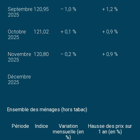
Septembre
120,95
– 1,0 %
+ 1,2 %
2025
Octobre
121,02
+ 0,1 %
+ 0,9 %
2025
Novembre
120,80
– 0,2 %
+ 0,9 %
2025
Décembre
2025
Ensemble des ménages (hors tabac)
Période
Indice
Variation
Hausse des prix sur
mensuelle (en
1 an (en %)
%)