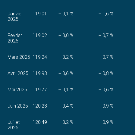
Janvier
119,01
+ 0,1 %
+ 1,6 %
2025
Février
119,02
+ 0,0 %
+ 0,7 %
2025
Mars 2025
119,24
+ 0,2 %
+ 0,7 %
Avril 2025
119,93
+ 0,6 %
+ 0,8 %
Mai 2025
119,77
– 0,1 %
+ 0,6 %
Juin 2025
120,23
+ 0,4 %
+ 0,9 %
Juillet
120,49
+ 0,2 %
+ 0,9 %
2025