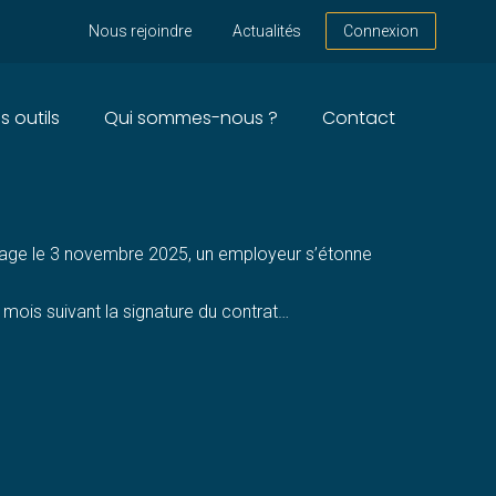
Nous rejoindre
Actualités
Connexion
s outils
Qui sommes-nous ?
Contact
UMAGE ?
tissage le 3 novembre 2025, un employeur s’étonne
le mois suivant la signature du contrat…