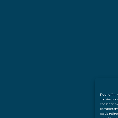
Pour offrir 
cookies pour
consentir à 
comportement
ou de retire