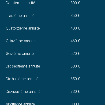
Douzième annuité
300 €
Treizième annuité
350 €
Quatorzième annuité
400 €
Quinzième annuité
460 €
Seizième annuité
520 €
Dix-septième annuité
580 €
Dix-huitième annuité
650 €
Dix-neuvième annuité
730 €
Vingtième annuité
800 €