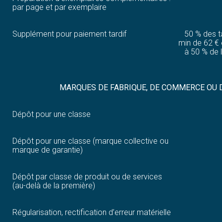
par page et par exemplaire
Supplément pour paiement tardif
50 % des 
min de 62 €
à 50 % de l
MARQUES DE FABRIQUE, DE COMMERCE OU 
Dépôt pour une classe
Dépôt pour une classe (marque collective ou
marque de garantie)
Dépôt par classe de produit ou de services
(au-delà de la première)
Régularisation, rectification d’erreur matérielle