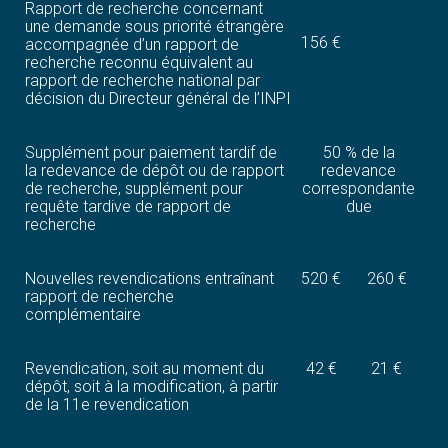
Rapport de recherche concernant
une demande sous priorité étrangère
156 €
accompagnée d’un rapport de
recherche reconnu équivalent au
rapport de recherche national par
décision du Directeur général de l’INPI
Supplément pour paiement tardif de
50 % de la
la redevance de dépôt ou de rapport
redevance
de recherche, supplément pour
correspondante
requête tardive de rapport de
due
recherche
Nouvelles revendications entraînant
520 €
260 €
rapport de recherche
complémentaire
Revendication, soit au moment du
42 €
21 €
dépôt, soit à la modification, à partir
de la 11e revendication