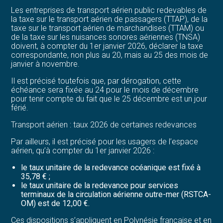
Les entreprises de transport aérien public redevables de
la taxe sur le transport aérien de passagers (TTAP), de la
taxe sur le transport aérien de marchandises (TTAM) ou
de la taxe sur les nuisances sonores aériennes (TNSA)
doivent, à compter du 1er janvier 2026, déclarer la taxe
correspondante, non plus au 20, mais au 25 des mois de
janvier à novembre.
Il est précisé toutefois que, par dérogation, cette
échéance sera fixée au 24 pour le mois de décembre
pour tenir compte du fait que le 25 décembre est un jour
férié.
Transport aérien : taux 2026 de certaines redevances
Par ailleurs, il est précisé pour les usagers de l’espace
aérien, qu’à compter du 1er janvier 2026 :
le taux unitaire de la redevance océanique est fixé à
35,78 € ;
le taux unitaire de la redevance pour services
terminaux de la circulation aérienne outre-mer (RSTCA-
OM) est de 12,00 €.
Ces dispositions s’appliquent en Polynésie française et en