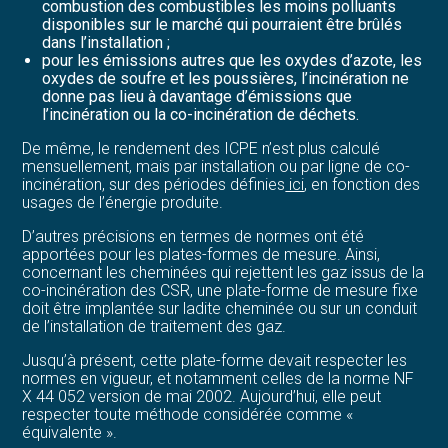
combustion des combustibles les moins polluants
disponibles sur le marché qui pourraient être brûlés
dans l’installation ;
pour les émissions autres que les oxydes d’azote, les
oxydes de soufre et les poussières, l’incinération ne
donne pas lieu à davantage d’émissions que
l’incinération ou la co-incinération de déchets.
De même, le rendement des ICPE n’est plus calculé
mensuellement, mais par installation ou par ligne de co-
incinération, sur des périodes définies
ici
, en fonction des
usages de l’énergie produite.
D’autres précisions en termes de normes ont été
apportées pour les plates-formes de mesure. Ainsi,
concernant les cheminées qui rejettent les gaz issus de la
co-incinération des CSR, une plate-forme de mesure fixe
doit être implantée sur ladite cheminée ou sur un conduit
de l’installation de traitement des gaz.
Jusqu’à présent, cette plate-forme devait respecter les
normes en vigueur, et notamment celles de la norme NF
X 44 052 version de mai 2002. Aujourd’hui, elle peut
respecter toute méthode considérée comme «
équivalente ».