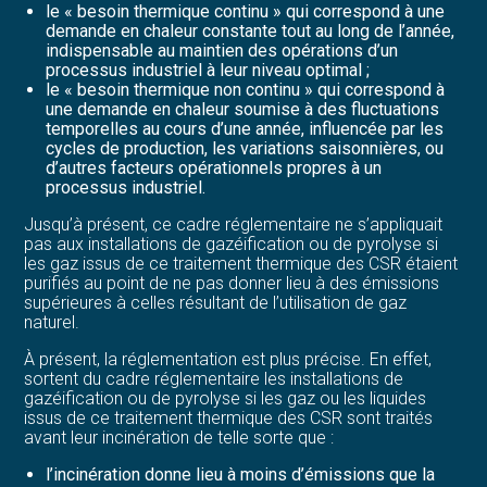
le « besoin thermique continu » qui correspond à une
demande en chaleur constante tout au long de l’année,
indispensable au maintien des opérations d’un
processus industriel à leur niveau optimal ;
le « besoin thermique non continu » qui correspond à
une demande en chaleur soumise à des fluctuations
temporelles au cours d’une année, influencée par les
cycles de production, les variations saisonnières, ou
d’autres facteurs opérationnels propres à un
processus industriel.
Jusqu’à présent, ce cadre réglementaire ne s’appliquait
pas aux installations de gazéification ou de pyrolyse si
les gaz issus de ce traitement thermique des CSR étaient
purifiés au point de ne pas donner lieu à des émissions
supérieures à celles résultant de l’utilisation de gaz
naturel.
À présent, la réglementation est plus précise. En effet,
sortent du cadre réglementaire les installations de
gazéification ou de pyrolyse si les gaz ou les liquides
issus de ce traitement thermique des CSR sont traités
avant leur incinération de telle sorte que :
l’incinération donne lieu à moins d’émissions que la