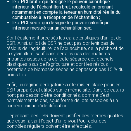
le « PCI brut » qui désigne le pouvoir calorifique
inférieur de l’échantillon brut, recalculé en prenant
notamment en compte la teneur en humidité réelle du
combustible à la réception de l’échantillon ;
le « PCI sec » qui désigne le pouvoir calorifique
inférieur mesuré sur un échantillon sec.
Sont également précisés les caractéristiques d’un lot de
CSR. Ainsi, un lot de CSR ne peut pas contenir pas de
résidus de l’agriculture, de l’aquaculture, de la pêche et de
la sylviculture, sauf dans certains cas des matières
entrantes issues de la collecte séparée des déchets
plastiques issus de l’agriculture et dont les résidus
potentiels de biomasse sèche ne dépassent pas 15 % du
poids total.
Enfin, un régime dérogatoire a été mis en place pour les
CSR préparés et utilisés sur le même site. Dans ce cas, ils
n’ont pas besoin d’être conditionnés, comme c’est
normalement le cas, sous forme de lots associés à un
numéro unique d’identification.
Cependant, ces CSR doivent justifier des mêmes qualités
que ceux faisant l’objet d’un envoi. Pour cela, des
contrôles réguliers doivent être effectués.