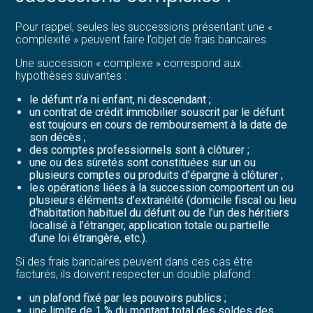
Pour rappel, seules les successions présentant une «
complexité » peuvent faire l’objet de frais bancaires.
Une succession « complexe » correspond aux
hypothèses suivantes :
le défunt n’a ni enfant, ni descendant ;
un contrat de crédit immobilier souscrit par le défunt
est toujours en cours de remboursement à la date de
son décès ;
des comptes professionnels sont à clôturer ;
une ou des sûretés sont constituées sur un ou
plusieurs comptes ou produits d’épargne à clôturer ;
les opérations liées à la succession comportent un ou
plusieurs éléments d’extranéité (domicile fiscal ou lieu
d’habitation habituel du défunt ou de l’un des héritiers
localisé à l’étranger, application totale ou partielle
d’une loi étrangère, etc.).
Si des frais bancaires peuvent dans ces cas être
facturés, ils doivent respecter un double plafond :
un plafond fixé par les pouvoirs publics ;
une limite de 1 % du montant total des soldes des