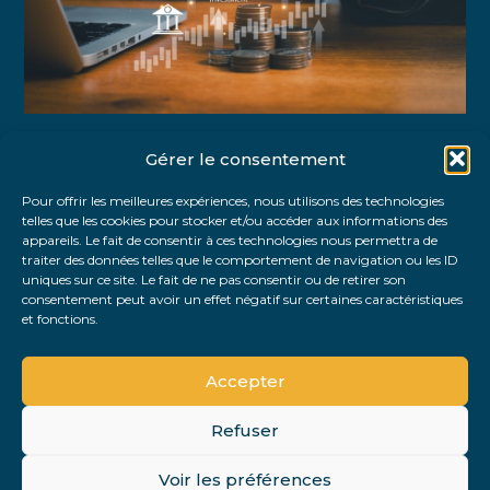
Gérer le consentement
Partager :
Pour offrir les meilleures expériences, nous utilisons des technologies
telles que les cookies pour stocker et/ou accéder aux informations des
FaceBook
Twitter
LinkedIn
appareils. Le fait de consentir à ces technologies nous permettra de
traiter des données telles que le comportement de navigation ou les ID
uniques sur ce site. Le fait de ne pas consentir ou de retirer son
consentement peut avoir un effet négatif sur certaines caractéristiques
et fonctions.
Accepter
Refuser
Footer
Voir les préférences
PLAN DU SITE