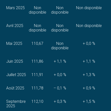
Mars 2025
Non
Non
Non disponible
disponible
disponible
Avril 2025
Non
Non
Non disponible
disponible
disponible
Mai 2025
110,67
Non
+ 0,0 %
disponible
Juin 2025
111,86
+ 1,1 %
+ 1,1 %
Juillet 2025
111,91
+ 0,0 %
+ 1,3 %
Août 2025
111,78
– 0,1 %
+ 0,9 %
Septembre
112,10
+ 0,3 %
+ 1,5 %
2025