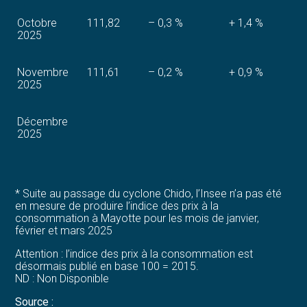
Octobre
111,82
– 0,3 %
+ 1,4 %
2025
Novembre
111,61
– 0,2 %
+ 0,9 %
2025
Décembre
2025
* Suite au passage du cyclone Chido, l’Insee n’a pas été
en mesure de produire l’indice des prix à la
consommation à Mayotte pour les mois de janvier,
février et mars 2025
Attention : l’indice des prix à la consommation est
désormais publié en base 100 = 2015.
ND : Non Disponible
Source :