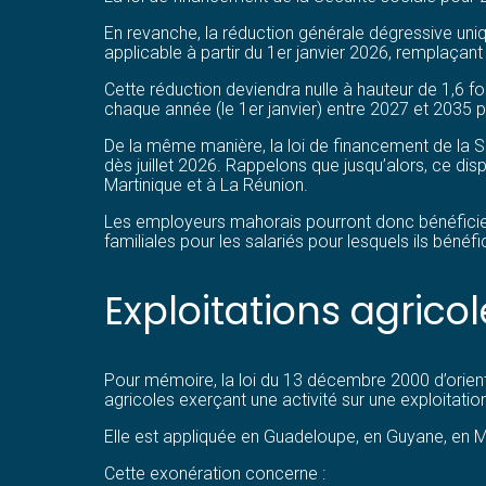
En revanche, la réduction générale dégressive uni
applicable à partir du 1er janvier 2026, remplaçan
Cette réduction deviendra nulle à hauteur de 1,6 fo
chaque année (le 1er janvier) entre 2027 et 2035 p
De la même manière, la loi de financement de la 
dès juillet 2026. Rappelons que jusqu’alors, ce dis
Martinique et à La Réunion.
Les employeurs mahorais pourront donc bénéficier 
familiales pour les salariés pour lesquels ils béné
Exploitations agrico
Pour mémoire, la loi du 13 décembre 2000 d’orienta
agricoles exerçant une activité sur une exploitat
Elle est appliquée en Guadeloupe, en Guyane, en Ma
Cette exonération concerne :