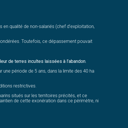
 en qualité de non-salariés (chef d’exploitation,
 pondérées. Toutefois, ce dépassement pouvait
leur de terres incultes laissées à l’abandon.
ur une période de 5 ans, dans la limite des 40 ha
tions restrictives.
rins situés sur les territoires précités, et ce
aintien de cette exonération dans ce périmètre, ni