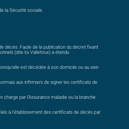
e la Sécurité sociale.
s de décès. Faute de la publication du décret fixant
ionnels (dite loi Valletoux) a étendu
 lorsqu’elle est décédée à son domicile ou au sein
rmais aux infirmiers de signer les certificats de
s en charge par l’Assurance maladie ou la branche
liés à l’établissement des certificats de décès par