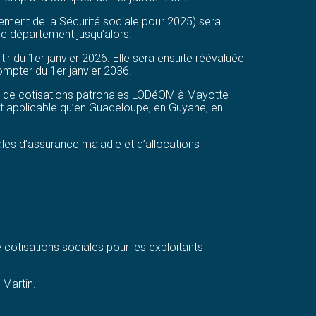
cement de la Sécurité sociale pour 2025) sera
ce département jusqu’alors.
ir du 1er janvier 2026. Elle sera ensuite réévaluée
ompter du 1er janvier 2036.
on de cotisations patronales LODéOM à Mayotte
tait applicable qu’en Guadeloupe, en Guyane, en
les d’assurance maladie et d’allocations
 cotisations sociales pour les exploitants
-Martin.