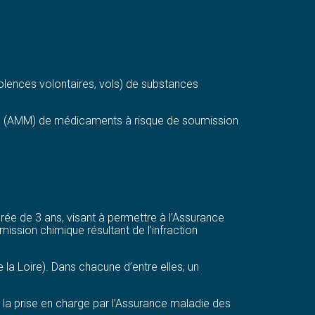
violences volontaires, vols) de substances
ché (AMM) de médicaments à risque de soumission
rée de 3 ans, visant à permettre à l’Assurance
ission chimique résultant de l’infraction
a Loire). Dans chacune d’entre elles, un
à la prise en charge par l’Assurance maladie des