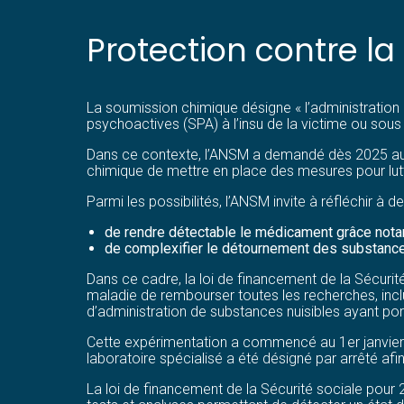
Protection contre l
La soumission chimique désigne « l’administration à
psychoactives (SPA) à l’insu de la victime ou sous
Dans ce contexte, l’ANSM a demandé dès 2025 aux 
chimique de mettre en place des mesures pour lu
Parmi les possibilités, l’ANSM invite à réfléchir à d
de rendre détectable le médicament grâce notam
de complexifier le détournement des substan
Dans ce cadre, la loi de financement de la Sécurit
maladie de rembourser toutes les recherches, inclu
d’administration de substances nuisibles ayant por
Cette expérimentation a commencé au 1er janvier 2
laboratoire spécialisé a été désigné par arrêté afin
La loi de financement de la Sécurité sociale pour 