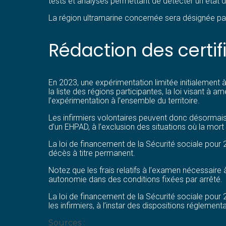
tests et analyses permettant de détecter un état 
La région ultramarine concernée sera désignée par u
Rédaction des certif
En 2023, une expérimentation limitée initialement à 
la liste des régions participantes, la loi visant à a
l’expérimentation à l’ensemble du territoire.
Les infirmiers volontaires peuvent donc désormais 
d’un EHPAD, à l’exclusion des situations où la mor
La loi de financement de la Sécurité sociale pour 
décès à titre permanent.
Notez que les frais relatifs à l’examen nécessaire 
autonomie dans des conditions fixées par arrêté.
La loi de financement de la Sécurité sociale pour 
les infirmiers, à l’instar des dispositions réglemen
Sources :