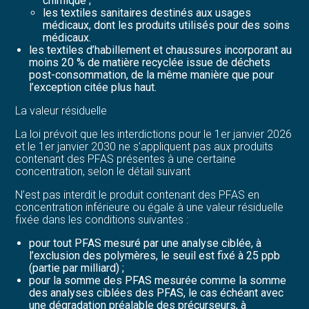
chimique ;
les textiles sanitaires destinés aux usages
médicaux, dont les produits utilisés pour des soins
médicaux.
les textiles d’habillement et chaussures incorporant au
moins 20 % de matière recyclée issue de déchets
post-consommation, de la même manière que pour
l’exception citée plus haut.
La valeur résiduelle
La loi prévoit que les interdictions pour le 1er janvier 2026
et le 1er janvier 2030 ne s’appliquent pas aux produits
contenant des PFAS présentes à une certaine
concentration, selon le détail suivant
N’est pas interdit le produit contenant des PFAS en
concentration inférieure ou égale à une valeur résiduelle
fixée dans les conditions suivantes :
pour tout PFAS mesuré par une analyse ciblée, à
l’exclusion des polymères, le seuil est fixé à 25 ppb
(partie par milliard) ;
pour la somme des PFAS mesurée comme la somme
des analyses ciblées des PFAS, le cas échéant avec
une dégradation préalable des précurseurs, à