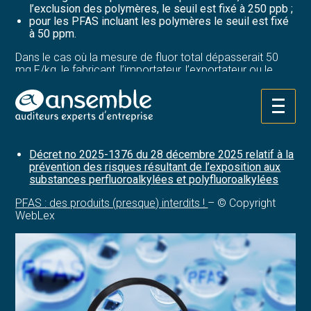
l’exclusion des polymères, le seuil est fixé à 250 ppb ;
pour les PFAS incluant les polymères le seuil est fixé
à 50 ppm.
Dans le cas où la mesure de fluor total dépasserait 50
mg F/kg, le fabricant, l’importateur, l’exportateur ou le
metteur sur le marché devra fournir, en cas de demande
des pouvoirs publics, une preuve que la teneur en fluor
provient de substances PFAS ou non PFAS.
Aller
au
Sources :
contenu
Décret no 2025-1376 du 28 décembre 2025 relatif à la
prévention des risques résultant de l’exposition aux
substances perfluoroalkylées et polyfluoroalkylées
PFAS : des produits (presque) interdits !
– © Copyright
WebLex