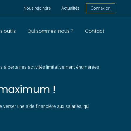
Nous rejoindre
Actualités
Connexion
s outils
Qui sommes-nous ?
Contact
UM EN 2026 ?
cès à certaines activités limitativement énumérées
e maximum !
 verser une aide financière aux salariés, qui