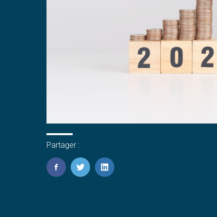
Partager :
FaceBook
Twitter
LinkedIn