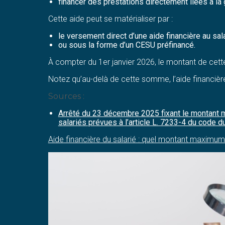
financer des prestations directement liées à l
Cette aide peut se matérialiser par :
le versement direct d’une aide financière au sala
ou sous la forme d’un CESU préfinancé.
À compter du 1er janvier 2026, le montant de cette 
Notez qu’au-delà de cette somme, l’aide financièr
Sources :
Arrêté du 23 décembre 2025 fixant le montant m
salariés prévues à l’article L. 7233-4 du code d
Aide financière du salarié : quel montant maximu