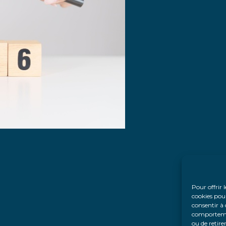
Pour offrir 
cookies pour
consentir à 
comportement
ou de retire