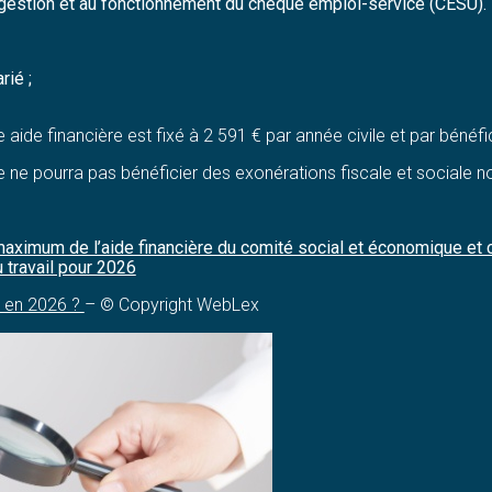
a gestion et au fonctionnement du chèque emploi-service (CESU).
rié ;
aide financière est fixé à 2 591 € par année civile et par bénéfic
e ne pourra pas bénéficier des exonérations fiscale et sociale 
aximum de l’aide financière du comité social et économique et c
u travail pour 2026
m en 2026 ?
– © Copyright WebLex