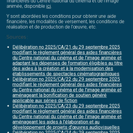
financières du Centre national du cinéma et de l’image
animée, disponible
ici
.
Y sont abordées les conditions pour obtenir une aide
financière, les modalités de versement, les conditions de
réalisation et de production de l’œuvre, etc.
Sources :
Délibération no 2025/CA/21 du 29 septembre 2025
modifiant le règlement général des aides financières
du Centre national du cinéma et de l’image animée et
adaptant les dépenses de formation éligibles au titre
des aides à la création et à la modernisation des
établissements de spectacles cinématographiques
Délibération no 2025/CA/22 du 29 septembre 2025
modifiant le règlement général des aides financières
du Centre national du cinéma et de l’image animée et
aménageant la bonification de soutien généré
applicable aux séries de fiction
Délibération no 2025/CA/23 du 29 septembre 2025
modifiant le règlement général des aides financières
du Centre national du cinéma et de l’image animée et
aménageant les aides à l’élaboration et au
développement de projets d’œuvres audiovisuelles
Délibération no 2025/CA/24 du 29 septembre 2025