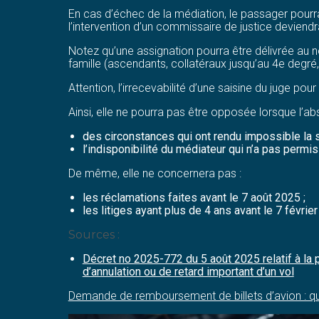
En cas d’échec de la médiation, le passager pourra 
l’intervention d’un commissaire de justice deviend
Notez qu’une assignation pourra être délivrée au
famille (ascendants, collatéraux jusqu’au 4e degré, 
Attention, l’irrecevabilité d’une saisine du juge p
Ainsi, elle ne pourra pas être opposée lorsque l’ab
des circonstances qui ont rendu impossible la s
l’indisponibilité du médiateur qui n’a pas permi
De même, elle ne concernera pas :
les réclamations faites avant le 7 août 2025 ;
les litiges ayant plus de 4 ans avant le 7 févrie
Sources :
Décret no 2025-772 du 5 août 2025 relatif à la
d’annulation ou de retard important d’un vol
Demande de remboursement de billets d’avion : qu