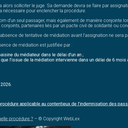
alors solliciter le juge. Sa demande devra se faire par assignati
ra nécessaire pour enclencher la procédure.
 nom d’un seul passager, mais également de manière conjointe l
conjoints, partenaires liés par un pacte civil de solidarité ou con
our absence de tentative de médiation avant l’assignation ne sera 
sence de médiation est justifiée par :
aisine du médiateur dans le délai d’un an ;
s que l’issue de la médiation intervienne dans un délai de 6 mois
r 2026.
 procédure applicable au contentieux de l’indemnisation des pa
elle procédure ?
– © Copyright WebLex