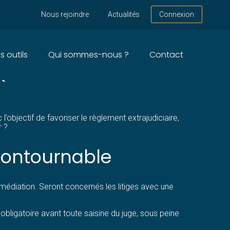
Nous rejoindre
Actualités
Connexion
s outils
Qui sommes-nous ?
Contact
QUELLE PROCÉDURE ?
objectif de favoriser le règlement extrajudiciaire,
r ?
ncontournable
a médiation. Seront concernés les litiges avec une
bligatoire avant toute saisine du juge, sous peine