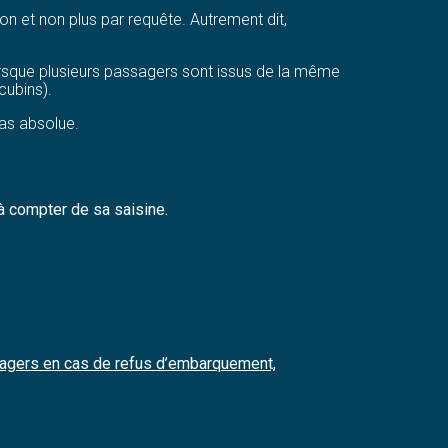
on et non plus par requête. Autrement dit,
orsque plusieurs passagers sont issus de la même
cubins).
pas absolue.
 à compter de sa saisine.
ssagers en cas de refus d’embarquement,