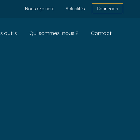
Nous rejoindre
Actualités
Connexion
s outils
Qui sommes-nous ?
Contact
 IMMOBILIÈRES – ANNÉE