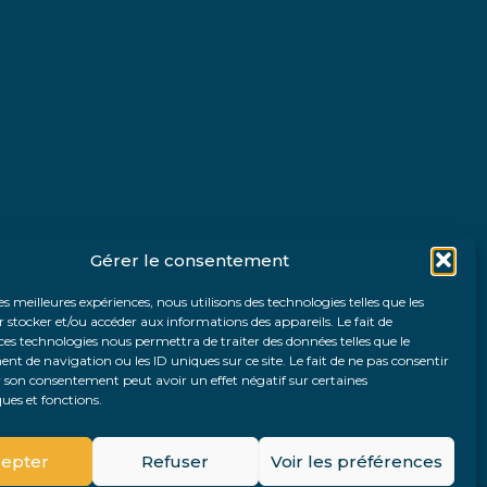
Gérer le consentement
les meilleures expériences, nous utilisons des technologies telles que les
 stocker et/ou accéder aux informations des appareils. Le fait de
ces technologies nous permettra de traiter des données telles que le
 de navigation ou les ID uniques sur ce site. Le fait de ne pas consentir
r son consentement peut avoir un effet négatif sur certaines
ques et fonctions.
Fo
epter
Refuser
Voir les préférences