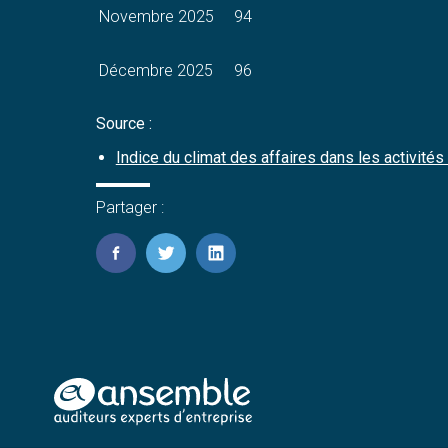
Novembre 2025
94
Décembre 2025
96
Source :
Indice du climat des affaires dans les activit
Partager :
FaceBook
Twitter
LinkedIn