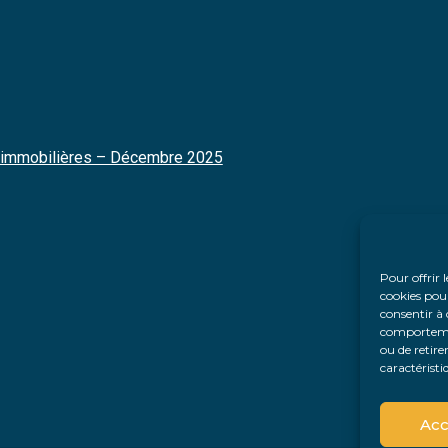
és immobilières – Décembre 2025
Pour offrir 
cookies pour
consentir à 
comportement
ou de retire
caractéristi
Acc