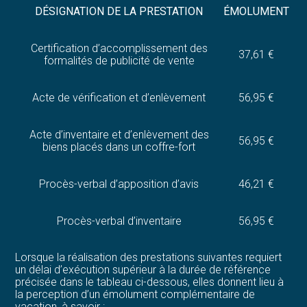
DÉSIGNATION DE LA PRESTATION
ÉMOLUMENT
Certification d’accomplissement des
37,61 €
formalités de publicité de vente
Acte de vérification et d’enlèvement
56,95 €
Acte d’inventaire et d’enlèvement des
56,95 €
biens placés dans un coffre-fort
Procès-verbal d’apposition d’avis
46,21 €
Procès-verbal d’inventaire
56,95 €
Lorsque la réalisation des prestations suivantes requiert
un délai d’exécution supérieur à la durée de référence
précisée dans le tableau ci-dessous, elles donnent lieu à
la perception d’un émolument complémentaire de
vacation, à savoir :